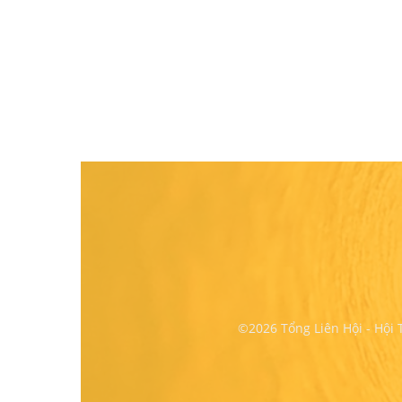
©2026 Tổng Liên Hội - Hội