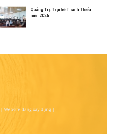
Quảng Trị: Trại hè Thanh Thiếu
niên 2026
 | Website đang xây dựng |