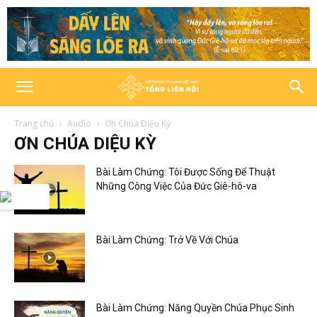
Trang chủ
Audio
Ơn Chúa Diệu Kỳ
ƠN CHÚA DIỆU KỲ
Bài Làm Chứng: Tôi Được Sống Để Thuật
Những Công Việc Của Đức Giê-hô-va
Bài Làm Chứng: Trở Về Với Chúa
Bài Làm Chứng: Năng Quyền Chúa Phục Sinh