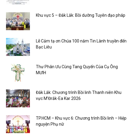
Khu vực 5 – Đắk Lắk: Bồi dưỡng Tuyên đạo pháp
Lễ Cảm tạ ơn Chúa 100 năm Tin Lành truyền đến
Bạc Liêu
Thư Phân Ưu Cùng Tang Quyến Của Cụ Ông
MƯIH
Đắk Lắk: Chương trình Bồi linh Thanh niên Khu
vực M’Đrắk-Ea Kar 2026
TP.HCM – Khu vực 6: Chương trình Bồi linh – Hiệp
nguyện Phụ nữ