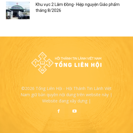
Khu vực 2 Lâm Đồng- Hiệp nguyện Giáo phẩm
tháng 8/2026
©2026 Tổng Liên Hội - Hội Thánh Tin Lành Việt
Nam giữ bản quyền nội dung trên website này |
Website đang xây dựng |