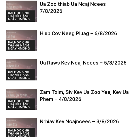
Ua Zoo thiab Ua Ncaj Ncees –
7/8/2026
BÀI HỌC KINH
THÁNH HÀNG
NGÀY HMÔNG
Hlub Cov Neeg Pluag – 6/8/2026
BÀI HỌC KINH
THÁNH HÀNG
NGÀY HMÔNG
Ua Raws Kev Ncaj Ncees – 5/8/2026
BÀI HỌC KINH
THÁNH HÀNG
NGÀY HMÔNG
Zam Txim, Siv Kev Ua Zoo Yeej Kev Ua
Phem – 4/8/2026
BÀI HỌC KINH
THÁNH HÀNG
NGÀY HMÔNG
Nrhiav Kev Ncajncees – 3/8/2026
BÀI HỌC KINH
THÁNH HÀNG
NGÀY HMÔNG