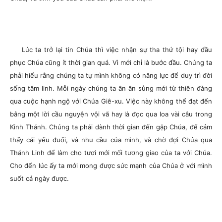
Lúc ta trở lại tin Chúa thì việc nhận sự tha thứ tội hay đầu
phục Chúa cũng ít thời gian quá. Vì mới chỉ là bước đầu. Chúng ta
phải hiểu rằng chúng ta tự mình không có năng lực để duy trì đời
sống tâm linh. Mỗi ngày chúng ta ân ân sủng mới từ thiên đàng
qua cuộc hạnh ngộ với Chúa Giê-xu. Việc này không thể đạt đến
bằng một lời cầu nguyện vội vã hay là đọc qua loa vài câu trong
Kinh Thánh. Chúng ta phải dành thời gian đến gặp Chúa, để cảm
thấy cái yếu đuối, và nhu cầu của mình, và chờ đợi Chúa qua
Thánh Linh để làm cho tươi mới mối tương giao của ta với Chúa.
Cho đến lúc ấy ta mới mong được sức mạnh của Chúa ở với mình
suốt cả ngày được.