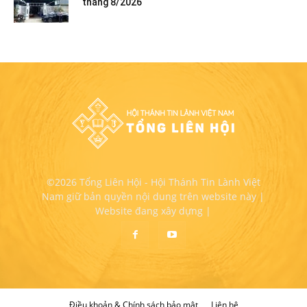
tháng 8/2026
©2026 Tổng Liên Hội - Hội Thánh Tin Lành Việt
Nam giữ bản quyền nội dung trên website này |
Website đang xây dựng |
Điều khoản & Chính sách bảo mật
Liên hệ