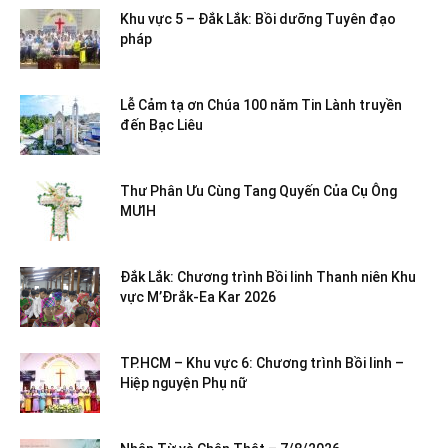
Khu vực 5 – Đắk Lắk: Bồi dưỡng Tuyên đạo
pháp
Lễ Cảm tạ ơn Chúa 100 năm Tin Lành truyền
đến Bạc Liêu
Thư Phân Ưu Cùng Tang Quyến Của Cụ Ông
MƯIH
Đắk Lắk: Chương trình Bồi linh Thanh niên Khu
vực M’Đrắk-Ea Kar 2026
TP.HCM – Khu vực 6: Chương trình Bồi linh –
Hiệp nguyện Phụ nữ