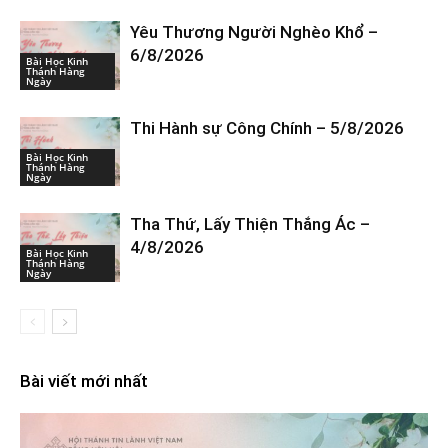
Yêu Thương Người Nghèo Khổ –
6/8/2026
Bài Học Kinh
Thánh Hàng
Ngày
Thi Hành sự Công Chính – 5/8/2026
Bài Học Kinh
Thánh Hàng
Ngày
Tha Thứ, Lấy Thiện Thắng Ác –
4/8/2026
Bài Học Kinh
Thánh Hàng
Ngày
Bài viết mới nhất