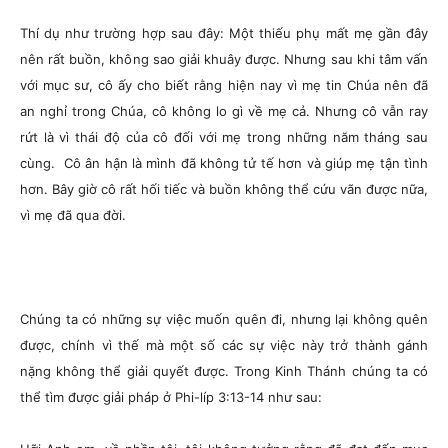
Thí dụ như trường hợp sau đây: Một thiếu phụ mất mẹ gần đây
nên rất buồn, không sao giải khuây được. Nhưng sau khi tâm vấn
với mục sư, cô ấy cho biết rằng hiện nay vì mẹ tin Chúa nên đã
an nghỉ trong Chúa, cô không lo gì về mẹ cả. Nhưng cô vẫn ray
rứt là vì thái độ của cô đối với mẹ trong những năm tháng sau
cùng. Cô ân hận là mình đã không tử tế hơn và giúp mẹ tận tình
hơn. Bây giờ cô rất hối tiếc và buồn không thể cứu vãn được nữa,
vì mẹ đã qua đời.
Chúng ta có những sự việc muốn quên đi, nhưng lại không quên
được, chính vì thế mà một số các sự việc này trở thành gánh
nặng không thể giải quyết được. Trong Kinh Thánh chúng ta có
thể tìm được giải pháp ở Phi-líp 3:13-14 như sau: