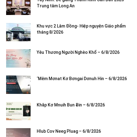
Trung tâm Long An
Khu vực 2 Lâm Đồng- Hiệp nguyện Giáo phẩm
tháng 8/2026
Yêu Thương Người Nghèo Khổ – 6/8/2026
‘Mêm Mơnat Kơ Bơngai Dơnuh Hin – 6/8/2026
Khăp Kơ Mnuih Bun Ƀin – 6/8/2026
Hlub Cov Neeg Pluag – 6/8/2026