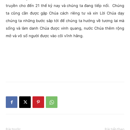
truyền cho đến 21 thế kỷ nay và chúng ta đang tiếp nối. Chúng
ta cũng cần được gặp Chúa cách riêng tư và xin Lời Chúa dạy
chúng ta những bước sắp tới để chúng ta hướng về tương lai mà
sống và làm danh Chúa được vinh quang, nước Chúa thêm rộng
mở và vô số người được vào cõi vĩnh hằng.
Bài trước
Bài tiếp theo