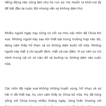
tiếng động nào cũng làm cho họ run sợ. Họ muốn ra khỏi nơi ấy
để bắt đầu lại cuộc đời nhưng vẫn sợ không dám thử.
Nhiều người ngày nay cũng có nỗi sợ như các môn đệ Chúa khi
xưa. Những người này sau khi thất bại trong trường hợp nào đó,
đang cảm thấy hổ thẹn và sợ không dám bước tới nữa. Những
người này mất ý chí quyết định, mất cả can đảm. Vì sợ nên co rút
mình trong cái vỏ sò nào đó và buông ra, không dám vào cuộc
nữa.
Các môn đệ ngày xưa không những tuyệt vọng, hổ nhục và sợ
hãi vì đã thất bại, họ còn cảm thấy bị Chúa bỏ nữa. Họ đã từng
sống với Chúa trong nhiều tháng ngày, từng thân thương với