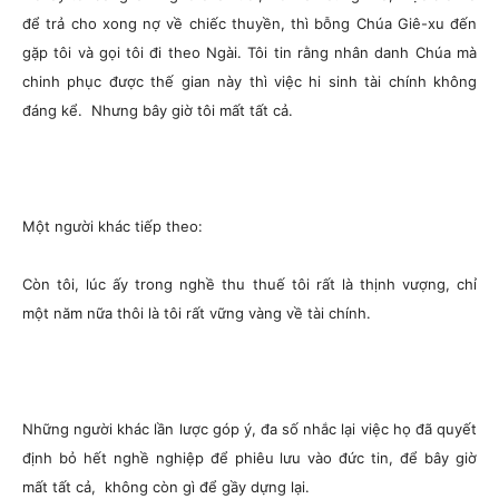
để trả cho xong nợ về chiếc thuyền, thì bỗng Chúa Giê-xu đến
gặp tôi và gọi tôi đi theo Ngài. Tôi tin rằng nhân danh Chúa mà
chinh phục được thế gian này thì việc hi sinh tài chính không
đáng kể. Nhưng bây giờ tôi mất tất cả.
Một người khác tiếp theo:
Còn tôi, lúc ấy trong nghề thu thuế tôi rất là thịnh vượng, chỉ
một năm nữa thôi là tôi rất vững vàng về tài chính.
Những người khác lần lược góp ý, đa số nhắc lại việc họ đã quyết
định bỏ hết nghề nghiệp để phiêu lưu vào đức tin, để bây giờ
mất tất cả, không còn gì để gầy dựng lại.