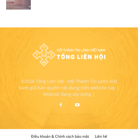
©2026 Tổng Liên Hội - Hội Thánh Tin Lành Việt
Nam giữ bản quyền nội dung trên website này |
Website đang xây dựng |
Điều khoản & Chính sách bảo mật
Liên hệ