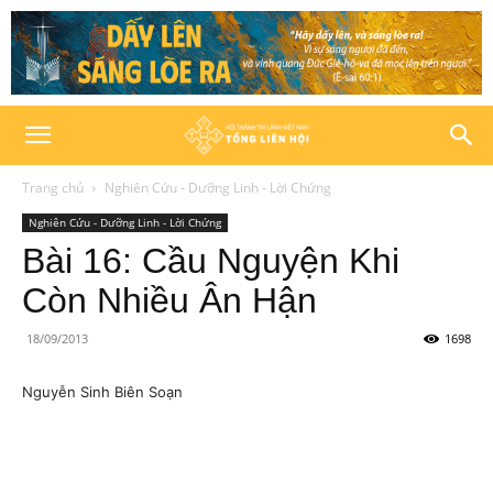
Trang chủ
Nghiên Cứu - Dưỡng Linh - Lời Chứng
Nghiên Cứu - Dưỡng Linh - Lời Chứng
Bài 16: Cầu Nguyện Khi
Còn Nhiều Ân Hận
18/09/2013
1698
Nguyễn Sinh Biên Soạn