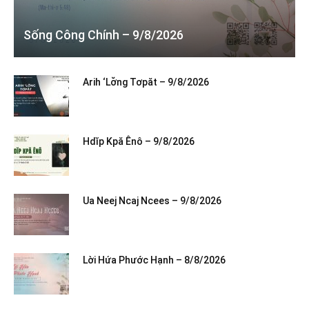
Sống Công Chính – 9/8/2026
Arih ‘Lơ̆ng Tơpăt – 9/8/2026
Hdĭp Kpă Ênô – 9/8/2026
Ua Neej Ncaj Ncees – 9/8/2026
Lời Hứa Phước Hạnh – 8/8/2026