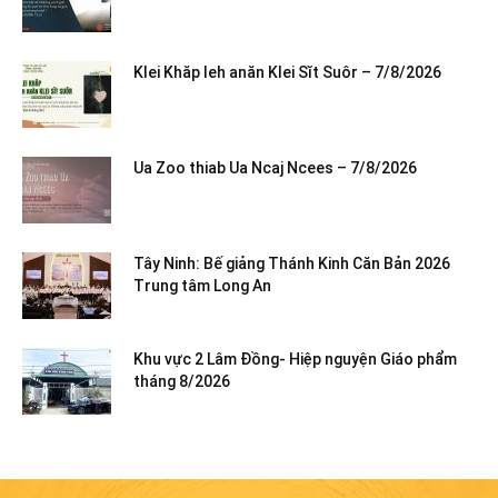
Klei Khăp leh anăn Klei Sĭt Suôr – 7/8/2026
Ua Zoo thiab Ua Ncaj Ncees – 7/8/2026
Tây Ninh: Bế giảng Thánh Kinh Căn Bản 2026
Trung tâm Long An
Khu vực 2 Lâm Đồng- Hiệp nguyện Giáo phẩm
tháng 8/2026