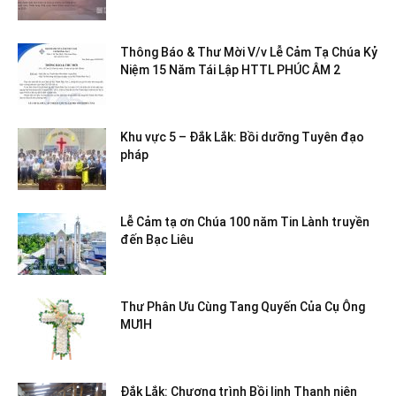
Thông Báo & Thư Mời V/v Lễ Cảm Tạ Chúa Kỷ
Niệm 15 Năm Tái Lập HTTL PHÚC ÂM 2
Khu vực 5 – Đắk Lắk: Bồi dưỡng Tuyên đạo
pháp
Lễ Cảm tạ ơn Chúa 100 năm Tin Lành truyền
đến Bạc Liêu
Thư Phân Ưu Cùng Tang Quyến Của Cụ Ông
MƯIH
Đắk Lắk: Chương trình Bồi linh Thanh niên