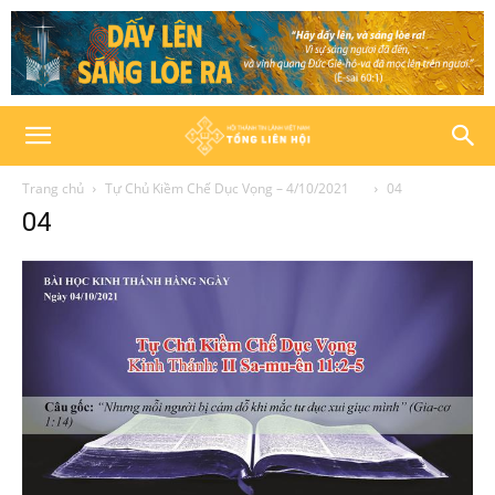
Trang chủ
Tự Chủ Kiềm Chế Dục Vọng – 4/10/2021
04
04