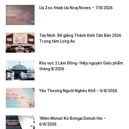
Ua Zoo thiab Ua Ncaj Ncees – 7/8/2026
Tây Ninh: Bế giảng Thánh Kinh Căn Bản 2026
Trung tâm Long An
Khu vực 2 Lâm Đồng- Hiệp nguyện Giáo phẩm
tháng 8/2026
Yêu Thương Người Nghèo Khổ – 6/8/2026
‘Mêm Mơnat Kơ Bơngai Dơnuh Hin –
6/8/2026