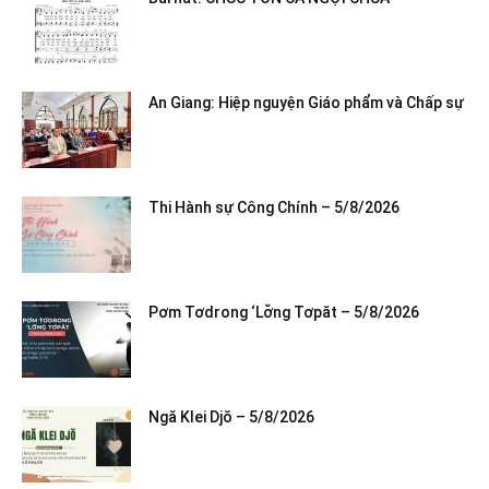
An Giang: Hiệp nguyện Giáo phẩm và Chấp sự
Thi Hành sự Công Chính – 5/8/2026
Pơm Tơdrong ‘Lơ̆ng Tơpăt – 5/8/2026
Ngă Klei Djŏ – 5/8/2026