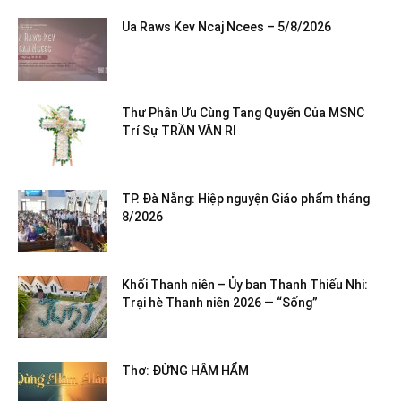
Ua Raws Kev Ncaj Ncees – 5/8/2026
Thư Phân Ưu Cùng Tang Quyến Của MSNC
Trí Sự TRẦN VĂN RI
TP. Đà Nẵng: Hiệp nguyện Giáo phẩm tháng
8/2026
Khối Thanh niên – Ủy ban Thanh Thiếu Nhi:
Trại hè Thanh niên 2026 — “Sống”
Thơ: ĐỪNG HÂM HẨM