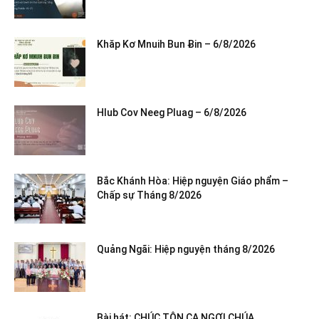
Khăp Kơ Mnuih Bun Ƀin – 6/8/2026
Hlub Cov Neeg Pluag – 6/8/2026
Bắc Khánh Hòa: Hiệp nguyện Giáo phẩm –
Chấp sự Tháng 8/2026
Quảng Ngãi: Hiệp nguyện tháng 8/2026
Bài hát: CHÚC TÔN CA NGỢI CHÚA