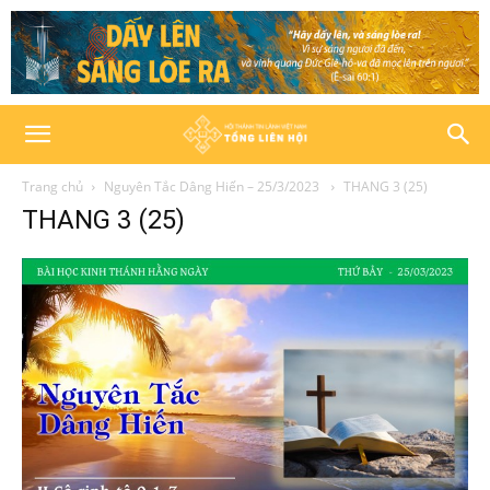
Trang chủ
Nguyên Tắc Dâng Hiến – 25/3/2023
THANG 3 (25)
THANG 3 (25)