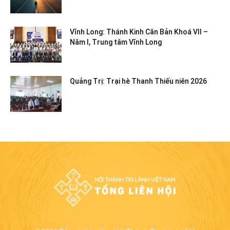
Vĩnh Long: Thánh Kinh Căn Bản Khoá VII –
Năm I, Trung tâm Vĩnh Long
Quảng Trị: Trại hè Thanh Thiếu niên 2026