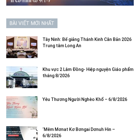
BÀI VIẾT MỚI NHẤT
Tây Ninh: Bế giảng Thánh Kinh Căn Bản 2026
Trung tâm Long An
Khu vực 2 Lâm Đồng- Hiệp nguyện Giáo phẩm
tháng 8/2026
Yêu Thương Người Nghèo Khổ – 6/8/2026
‘Mêm Mơnat Kơ Bơngai Dơnuh Hin –
6/8/2026