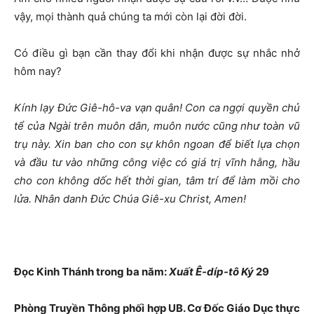
vậy, mọi thành quả chúng ta mới còn lại đời đời.
Có điều gì bạn cần thay đổi khi nhận được sự nhắc nhở
hôm nay?
Kính lạy Đức Giê-hô-va vạn quân! Con ca ngợi quyền chủ
tể của Ngài trên muôn dân, muôn nước cũng như toàn vũ
trụ này. Xin ban cho con sự khôn ngoan để biết lựa chọn
và đầu tư vào những công việc có giá trị vĩnh hằng, hầu
cho con không dốc hết thời gian, tâm trí để làm mồi cho
lửa. Nhân danh Đức Chúa Giê-xu Christ, Amen!
Đọc Kinh Thánh trong ba năm:
Xuất Ê-díp-tô Ký
29
Phòng Truyền Thông phối hợp UB. Cơ Đốc Giáo Dục thực