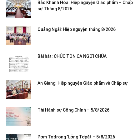
Bắc Khánh Hòa: Hiệp nguyện Giáo phẩm – Chấp
sự Tháng 8/2026
Quảng Ngãi: Hiệp nguyện tháng 8/2026
Bài hát: CHÚC TÔN CA NGỢI CHÚA
An Giang: Hiệp nguyện Giáo phẩm và Chấp sự
Thi Hành sự Công Chính – 5/8/2026
Pơm Tơdrong ‘Lơ̆ng Tơpăt – 5/8/2026