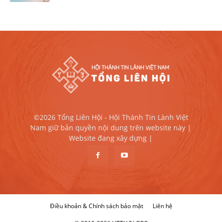
©2026 Tổng Liên Hội - Hội Thánh Tin Lành Việt
Nam giữ bản quyền nội dung trên website này |
Website đang xây dựng |
Điều khoản & Chính sách bảo mật
Liên hệ