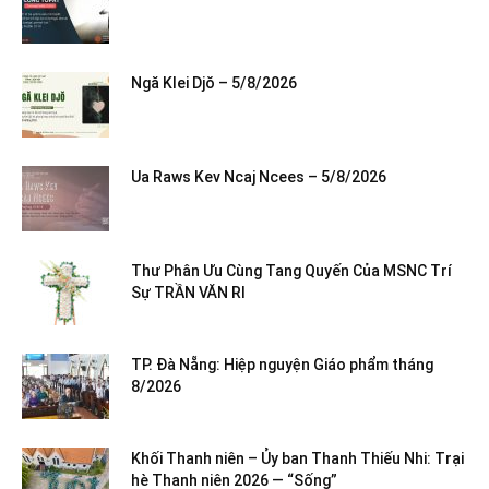
Ngă Klei Djŏ – 5/8/2026
Ua Raws Kev Ncaj Ncees – 5/8/2026
Thư Phân Ưu Cùng Tang Quyến Của MSNC Trí
Sự TRẦN VĂN RI
TP. Đà Nẵng: Hiệp nguyện Giáo phẩm tháng
8/2026
Khối Thanh niên – Ủy ban Thanh Thiếu Nhi: Trại
hè Thanh niên 2026 — “Sống”