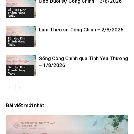
Đeo Đuổi sự Công Chính – 3/8/2026
Bài Học Kinh
Thánh Hàng
Ngày
Làm Theo sự Công Chính – 2/8/2026
Bài Học Kinh
Thánh Hàng
Ngày
Sống Công Chính qua Tình Yêu Thương
– 1/8/2026
Bài Học Kinh
Thánh Hàng
Ngày
Bài viết mới nhất