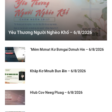
Yêu Thương Người Nghèo Khổ – 6/8/2026
‘Mêm Mơnat Kơ Bơngai Dơnuh Hin – 6/8/2026
Khăp Kơ Mnuih Bun Ƀin – 6/8/2026
Hlub Cov Neeg Pluag – 6/8/2026