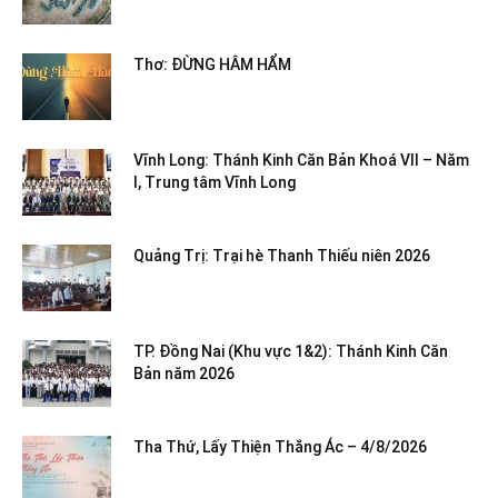
Thơ: ĐỪNG HÂM HẨM
Vĩnh Long: Thánh Kinh Căn Bản Khoá VII – Năm
I, Trung tâm Vĩnh Long
Quảng Trị: Trại hè Thanh Thiếu niên 2026
TP. Đồng Nai (Khu vực 1&2): Thánh Kinh Căn
Bản năm 2026
Tha Thứ, Lấy Thiện Thắng Ác – 4/8/2026