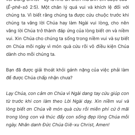
(
Ê-phê-sô
2:5). Một chân lý quá vui và khích lệ đối với
chúng ta. Vì biết rằng chúng ta được cứu chuộc trước khi
chúng ta vâng lời Chúa hay làm Ngài vui lòng, cho nên
vâng lời Chúa trở thành đáp ứng của lòng biết ơn và niềm
vui. Xin Chúa cho chúng ta sống trong niềm vui và sự biết
ơn Chúa mỗi ngày vì món quà cứu rỗi vô điều kiện Chúa
dành cho mỗi chúng ta.
Bạn đã được giải thoát khỏi gánh nặng của việc phải làm
để được Chúa chấp nhận chưa?
Lạy Chúa, con cảm ơn Chúa vì Ngài dang tay cứu giúp con
từ trước khi con làm theo Lời Ngài dạy. Xin niềm vui và
lòng biết ơn Chúa về món quà cứu rỗi miễn phí cứ ở mãi
trong lòng con và thúc đẩy con sống đẹp lòng Chúa mỗi
ngày. Nhân danh Đức Chúa Giê-xu Christ, Amen!