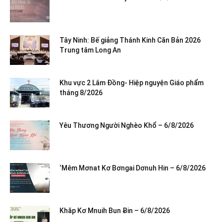
Tây Ninh: Bế giảng Thánh Kinh Căn Bản 2026
Trung tâm Long An
Khu vực 2 Lâm Đồng- Hiệp nguyện Giáo phẩm
tháng 8/2026
Yêu Thương Người Nghèo Khổ – 6/8/2026
‘Mêm Mơnat Kơ Bơngai Dơnuh Hin – 6/8/2026
Khăp Kơ Mnuih Bun Ƀin – 6/8/2026