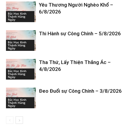
Yêu Thương Người Nghèo Khổ –
6/8/2026
Bài Học Kinh
Thánh Hàng
Ngày
Thi Hành sự Công Chính – 5/8/2026
Bài Học Kinh
Thánh Hàng
Ngày
Tha Thứ, Lấy Thiện Thắng Ác –
4/8/2026
Bài Học Kinh
Thánh Hàng
Ngày
Đeo Đuổi sự Công Chính – 3/8/2026
Bài Học Kinh
Thánh Hàng
Ngày