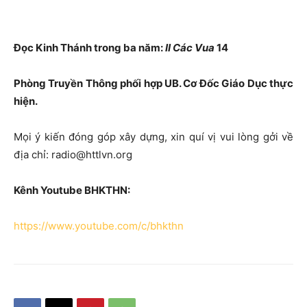
Đọc Kinh Thánh trong ba năm:
II Các Vua
14
Phòng Truyền Thông phối hợp UB. Cơ Đốc Giáo Dục thực
hiện.
Mọi ý kiến đóng góp xây dựng, xin quí vị vui lòng gởi về
địa chỉ: radio@httlvn.org
Kênh Youtube BHKTHN:
https://www.youtube.com/c/bhkthn