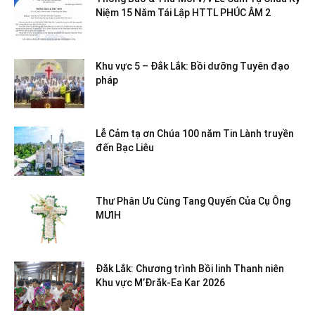
Niệm 15 Năm Tái Lập HTTL PHÚC ÂM 2
Khu vực 5 – Đắk Lắk: Bồi dưỡng Tuyên đạo
pháp
Lễ Cảm tạ ơn Chúa 100 năm Tin Lành truyền
đến Bạc Liêu
Thư Phân Ưu Cùng Tang Quyến Của Cụ Ông
MƯIH
Đắk Lắk: Chương trình Bồi linh Thanh niên
Khu vực M’Đrắk-Ea Kar 2026