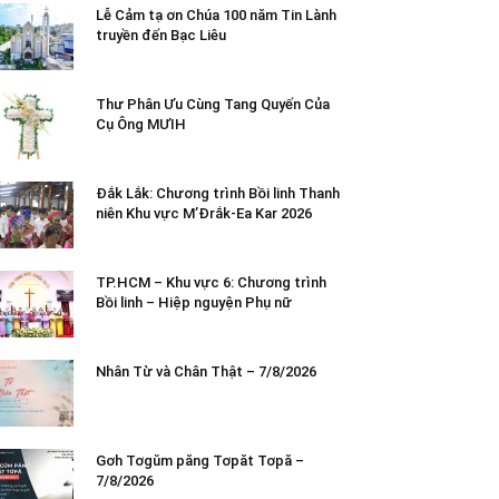
Lễ Cảm tạ ơn Chúa 100 năm Tin Lành
truyền đến Bạc Liêu
Thư Phân Ưu Cùng Tang Quyến Của
Cụ Ông MƯIH
Đắk Lắk: Chương trình Bồi linh Thanh
niên Khu vực M’Đrắk-Ea Kar 2026
TP.HCM – Khu vực 6: Chương trình
Bồi linh – Hiệp nguyện Phụ nữ
Nhân Từ và Chân Thật – 7/8/2026
Gơh Tơgŭm păng Tơpăt Tơpă –
7/8/2026