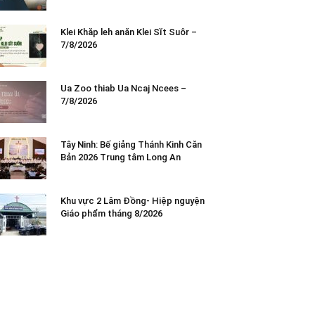
Klei Khăp leh anăn Klei Sĭt Suôr –
7/8/2026
Ua Zoo thiab Ua Ncaj Ncees –
7/8/2026
Tây Ninh: Bế giảng Thánh Kinh Căn
Bản 2026 Trung tâm Long An
Khu vực 2 Lâm Đồng- Hiệp nguyện
Giáo phẩm tháng 8/2026