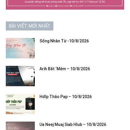
BÀI VIẾT MỚI NHẤT
Sống Nhân Từ -10/8/2026
Arih Băt ‘Mêm – 10/8/2026
Hdĭp Thâo Pap – 10/8/2026
Ua Neej Muaj Siab Hlub – 10/8/2026