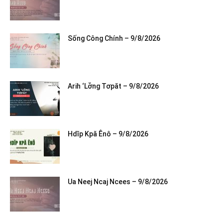
Sống Công Chính – 9/8/2026
Arih ‘Lơ̆ng Tơpăt – 9/8/2026
Hdĭp Kpă Ênô – 9/8/2026
Ua Neej Ncaj Ncees – 9/8/2026