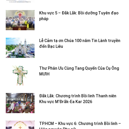
Khu vực 5 – Đắk Lắk: Bồi dưỡng Tuyên đạo
pháp
Lễ Cảm tạ ơn Chúa 100 năm Tin Lành truyền
đến Bạc Liêu
Thư Phân Ưu Cùng Tang Quyến Của Cụ Ông
MƯIH
Đắk Lắk: Chương trình Bồi linh Thanh niên
Khu vực M’Đrắk-Ea Kar 2026
TP.HCM – Khu vực 6: Chương trình Bồi linh –