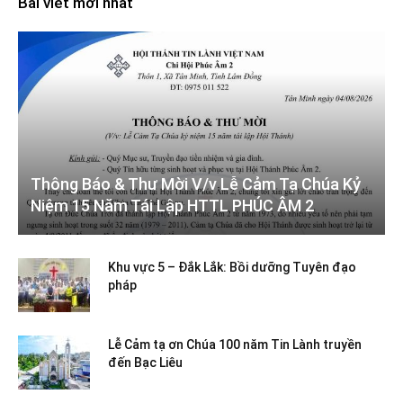
Bài viết mới nhất
Thông Báo & Thư Mời V/v Lễ Cảm Tạ Chúa Kỷ
Niệm 15 Năm Tái Lập HTTL PHÚC ÂM 2
Khu vực 5 – Đắk Lắk: Bồi dưỡng Tuyên đạo
pháp
Lễ Cảm tạ ơn Chúa 100 năm Tin Lành truyền
đến Bạc Liêu