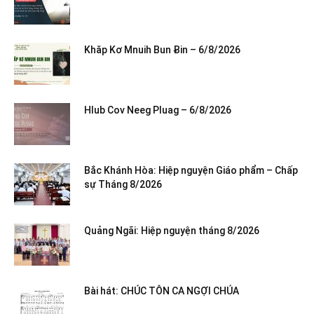
Khăp Kơ Mnuih Bun Ƀin – 6/8/2026
Hlub Cov Neeg Pluag – 6/8/2026
Bắc Khánh Hòa: Hiệp nguyện Giáo phẩm – Chấp
sự Tháng 8/2026
Quảng Ngãi: Hiệp nguyện tháng 8/2026
Bài hát: CHÚC TÔN CA NGỢI CHÚA