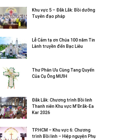
Khu vực 5 – Đắk Lắk: Bồi dưỡng
Tuyên đạo pháp
Lễ Cảm tạ ơn Chúa 100 năm Tin
Lành truyền đến Bạc Liêu
Thư Phân Ưu Cùng Tang Quyến
Của Cụ Ông MƯIH
Đắk Lắk: Chương trình Bồi linh
Thanh niên Khu vực M’Đrắk-Ea
Kar 2026
TP.HCM – Khu vực 6: Chương
trình Bồi linh – Hiệp nguyện Phụ