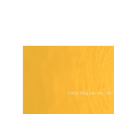
©2026 Tổng Liên Hội - Hội