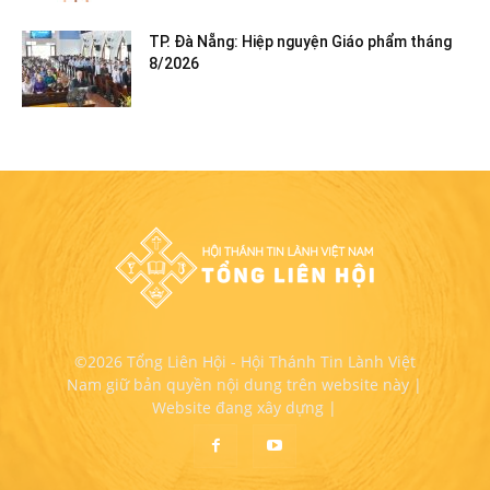
TP. Đà Nẵng: Hiệp nguyện Giáo phẩm tháng
8/2026
©2026 Tổng Liên Hội - Hội Thánh Tin Lành Việt
Nam giữ bản quyền nội dung trên website này |
Website đang xây dựng |