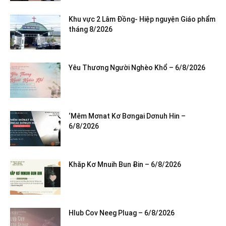
Khu vực 2 Lâm Đồng- Hiệp nguyện Giáo phẩm
tháng 8/2026
Yêu Thương Người Nghèo Khổ – 6/8/2026
‘Mêm Mơnat Kơ Bơngai Dơnuh Hin –
6/8/2026
Khăp Kơ Mnuih Bun Ƀin – 6/8/2026
Hlub Cov Neeg Pluag – 6/8/2026