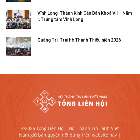
Vĩnh Long: Thánh Kinh Căn Bản Khoá VII – Năm
I, Trung tâm Vĩnh Long
Quảng Trị: Trại hè Thanh Thiếu niên 2026
©2026 Tổng Liên Hội - Hội Thánh Tin Lành Việt
Nam giữ bản quyền nội dung trên website này |