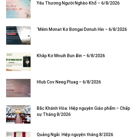
Yêu Thương Người Nghèo Khổ – 6/8/2026
‘Mêm Mơnat Kơ Bơngai Dơnuh Hin – 6/8/2026
Khăp Kơ Mnuih Bun Ƀin – 6/8/2026
Hlub Cov Neeg Pluag – 6/8/2026
Bắc Khánh Hòa: Hiệp nguyện Giáo phẩm – Chấp
sự Tháng 8/2026
Quảng Ngãi: Hiệp nguyện tháng 8/2026