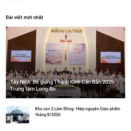
Bài viết mới nhất
Tây Ninh: Bế giảng Thánh Kinh Căn Bản 2026
Trung tâm Long An
Khu vực 2 Lâm Đồng- Hiệp nguyện Giáo phẩm
tháng 8/2026