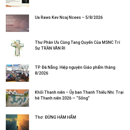
Ua Raws Kev Ncaj Ncees – 5/8/2026
Thư Phân Ưu Cùng Tang Quyến Của MSNC Trí
Sự TRẦN VĂN RI
TP. Đà Nẵng: Hiệp nguyện Giáo phẩm tháng
8/2026
Khối Thanh niên – Ủy ban Thanh Thiếu Nhi: Trại
hè Thanh niên 2026 — “Sống”
Thơ: ĐỪNG HÂM HẨM