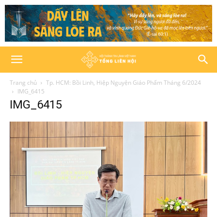
Trang chủ
Tp. HCM: Bồi Linh, Hiệp Nguyện Giáo Phẩm Tháng 6/2024
IMG_6415
IMG_6415