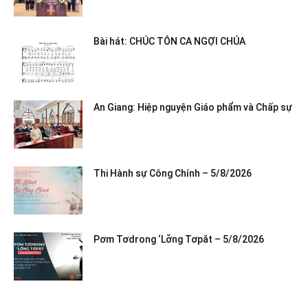
Bài hát: CHÚC TÔN CA NGỢI CHÚA
An Giang: Hiệp nguyện Giáo phẩm và Chấp sự
Thi Hành sự Công Chính – 5/8/2026
Pơm Tơdrong ‘Lơ̆ng Tơpăt – 5/8/2026