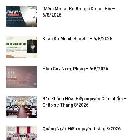
‘Mêm Mơnat Kơ Bơngai Dơnuh Hin –
6/8/2026
Khăp Kơ Mnuih Bun Ƀin – 6/8/2026
Hlub Cov Neeg Pluag – 6/8/2026
Bắc Khánh Hòa: Hiệp nguyện Giáo phẩm –
Chấp sự Tháng 8/2026
Quảng Ngãi: Hiệp nguyện tháng 8/2026