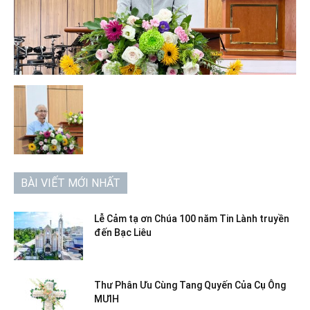
BÀI VIẾT MỚI NHẤT
Lễ Cảm tạ ơn Chúa 100 năm Tin Lành truyền
đến Bạc Liêu
Thư Phân Ưu Cùng Tang Quyến Của Cụ Ông
MƯIH