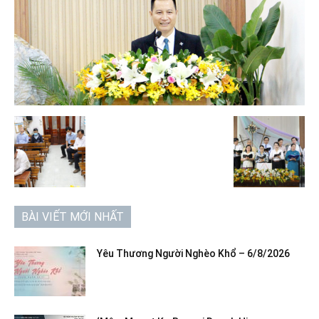
BÀI VIẾT MỚI NHẤT
Yêu Thương Người Nghèo Khổ – 6/8/2026