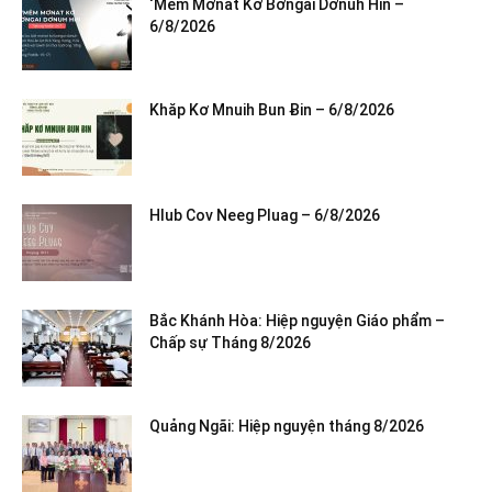
‘Mêm Mơnat Kơ Bơngai Dơnuh Hin –
6/8/2026
Khăp Kơ Mnuih Bun Ƀin – 6/8/2026
Hlub Cov Neeg Pluag – 6/8/2026
Bắc Khánh Hòa: Hiệp nguyện Giáo phẩm –
Chấp sự Tháng 8/2026
Quảng Ngãi: Hiệp nguyện tháng 8/2026