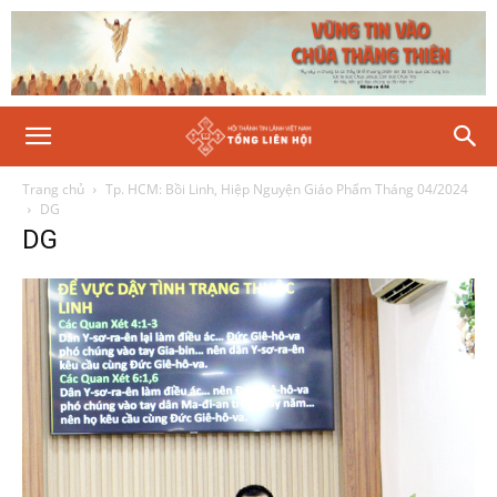
Trang chủ
Tp. HCM: Bồi Linh, Hiệp Nguyện Giáo Phẩm Tháng 04/2024
DG
DG