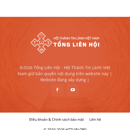
©2026 Tổng Liên Hội - Hội Thánh Tin Lành Việt
Nam giữ bản quyền nội dung trên website này |
Website đang xây dựng |
Điều khoản & Chính sách bảo mật
Liên hệ
© 2010-2026 HTTLVN.ORG