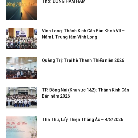
Thơ: ĐỪNG HÂM HẨM
Vĩnh Long: Thánh Kinh Căn Bản Khoá VII –
Năm I, Trung tâm Vĩnh Long
Quảng Trị: Trại hè Thanh Thiếu niên 2026
TP. Đồng Nai (Khu vực 1&2): Thánh Kinh Căn
Bản năm 2026
Tha Thứ, Lấy Thiện Thắng Ác – 4/8/2026