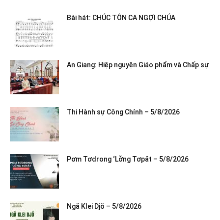
Bài hát: CHÚC TÔN CA NGỢI CHÚA
An Giang: Hiệp nguyện Giáo phẩm và Chấp sự
Thi Hành sự Công Chính – 5/8/2026
Pơm Tơdrong ‘Lơ̆ng Tơpăt – 5/8/2026
Ngă Klei Djŏ – 5/8/2026