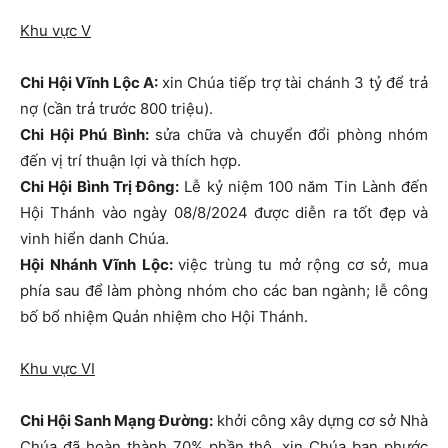
Khu vực V
Chi Hội Vĩnh Lộc A:
xin Chúa tiếp trợ tài chánh 3 tỷ để trả
nợ (cần trả trước 800 triệu).
Chi Hội Phú Bình:
sửa chữa và chuyển đổi phòng nhóm
đến vị trí thuận lợi và thích hợp.
Chi Hội Bình Trị Đông:
Lễ kỷ niệm 100 năm Tin Lành đến
Hội Thánh vào ngày 08/8/2024 được diễn ra tốt đẹp và
vinh hiển danh Chúa.
Hội Nhánh Vĩnh Lộc:
việc trùng tu mở rộng cơ sở, mua
phía sau để làm phòng nhóm cho các ban ngành; lễ công
bố bổ nhiệm Quản nhiệm cho Hội Thánh.
Khu vực VI
Chi Hội Sanh Mạng Đường:
khởi công xây dựng cơ sở Nhà
Chúa đã hoàn thành 70% phần thô, xin Chúa ban phước