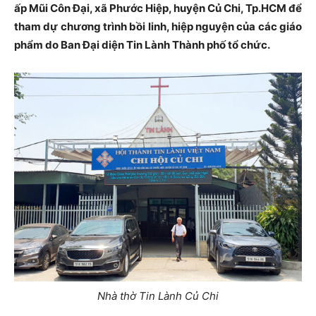
ấp Mũi Côn Đại, xã Phước Hiệp, huyện Củ Chi, Tp.HCM để
tham dự chương trình bồi linh, hiệp nguyện của các giáo
phẩm do Ban Đại diện Tin Lành Thành phố tổ chức.
Nhà thờ Tin Lành Củ Chi