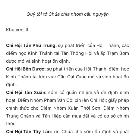
Quý tôi tớ Chúa chia nhóm cầu nguyện
Khu vực III
Chi Hội Tân Phú Trung:
sự phát triển của Hội Thánh, các
điểm học Kinh Thánh tại Tân Thông Hội và ấp Trạm Bơm
được mở và sinh hoạt ổn định.
Chi Hội Bến Dược:
sự phát triển của Hội Thánh, điểm học
Kinh Thánh tại khu vực Cầu Cát được mở và sinh hoạt ổn
định.
Chi Hội Tân Xuân:
sớm có quản nhiệm và ổn định sinh
hoạt, Điểm Nhóm Phạm Văn Cội xin lên Chi Hội; giấy phép
chính thức cho Điểm Nhóm Xuân Thới Sơn; Điểm Nhóm
Trung Chánh và Tân Hiệp cần mua đất và có cơ sở chính
thức.
Chi Hội Tân Tây Lân:
xin Chúa cho sớm ổn định và phát