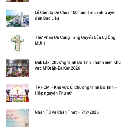
Lễ Cảm tạ ơn Chúa 100 năm Tin Lành truyền
đến Bạc Liêu
Thư Phân Ưu Cùng Tang Quyến Của Cụ Ông
MƯIH
Đắk Lắk: Chương trình Bồi linh Thanh niên Khu
vực M’Đrắk-Ea Kar 2026
TP.HCM – Khu vực 6: Chương trình Bồi linh –
Hiệp nguyện Phụ nữ
Nhân Từ và Chân Thật – 7/8/2026