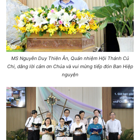
MS Nguyễn Duy Thiên Ân, Quản nhiệm Hội Thánh Củ
Chi, dâng lời cảm ơn Chúa và vui mừng tiếp đón Ban Hiệp
nguyện