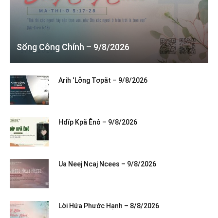
Sống Công Chính – 9/8/2026
Arih ‘Lơ̆ng Tơpăt – 9/8/2026
Hdĭp Kpă Ênô – 9/8/2026
Ua Neej Ncaj Ncees – 9/8/2026
Lời Hứa Phước Hạnh – 8/8/2026