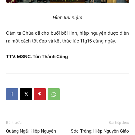
Hình lưu niệm
Cảm tạ Chúa đã cho buổi bồi linh, hiệp nguyện được diễn
ra một cách tốt đẹp và kết thúc lúc 11g15 cùng ngày.
TTV. MSNC. Tôn Thành Công
Bài trước
Bài tiếp theo
Quảng Ngãi: Hiệp Nguyện
Sóc Trăng: Hiệp Nguyện Giáo