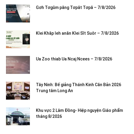
Gơh Tơgŭm păng Tơpăt Tơpă – 7/8/2026
Klei Khăp leh anăn Klei Sĭt Suôr – 7/8/2026
Ua Zoo thiab Ua Ncaj Ncees – 7/8/2026
Tây Ninh: Bế giảng Thánh Kinh Căn Bản 2026
Trung tâm Long An
Khu vực 2 Lâm Đồng- Hiệp nguyện Giáo phẩm
tháng 8/2026