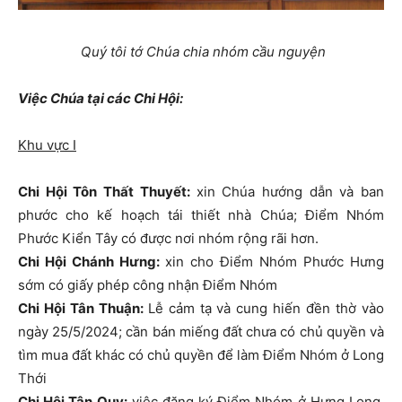
Quý tôi tớ Chúa chia nhóm cầu nguyện
Việc Chúa tại các Chi Hội:
Khu vực I
Chi Hội Tôn Thất Thuyết:
xin Chúa hướng dẫn và ban
phước cho kế hoạch tái thiết nhà Chúa; Điểm Nhóm
Phước Kiển Tây có được nơi nhóm rộng rãi hơn.
Chi Hội Chánh Hưng:
xin cho Điểm Nhóm Phước Hưng
sớm có giấy phép công nhận Điểm Nhóm
Chi Hội Tân Thuận:
Lễ cảm tạ và cung hiến đền thờ vào
ngày 25/5/2024; cần bán miếng đất chưa có chủ quyền và
tìm mua đất khác có chủ quyền để làm Điểm Nhóm ở Long
Thới
Chi Hội Tân Quy:
việc đăng ký Điểm Nhóm ở Hưng Long,