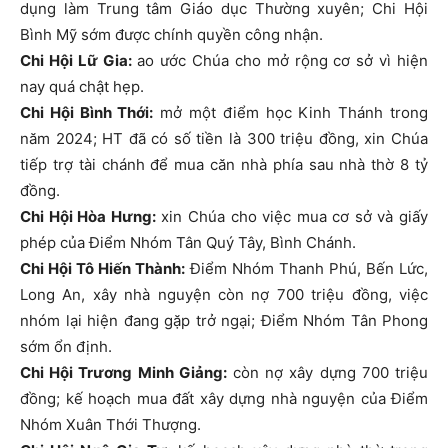
dụng làm Trung tâm Giáo dục Thường xuyên; Chi Hội
Bình Mỹ sớm được chính quyền công nhận.
Chi Hội Lữ Gia:
ao ước Chúa cho mở rộng cơ sở vì hiện
nay quá chật hẹp.
Chi Hội Bình Thới:
mở một điểm học Kinh Thánh trong
năm 2024; HT đã có số tiền là 300 triệu đồng, xin Chúa
tiếp trợ tài chánh để mua căn nhà phía sau nhà thờ 8 tỷ
đồng.
Chi Hội Hòa Hưng:
xin Chúa cho việc mua cơ sở và giấy
phép của Điểm Nhóm Tân Quý Tây, Bình Chánh.
Chi Hội Tô Hiến Thành:
Điểm Nhóm Thanh Phú, Bến Lức,
Long An, xây nhà nguyện còn nợ 700 triệu đồng, việc
nhóm lại hiện đang gặp trở ngại; Điểm Nhóm Tân Phong
sớm ổn định.
Chi Hội Trương Minh Giảng:
còn nợ xây dựng 700 triệu
đồng; kế hoạch mua đất xây dựng nhà nguyện của Điểm
Nhóm Xuân Thới Thượng.