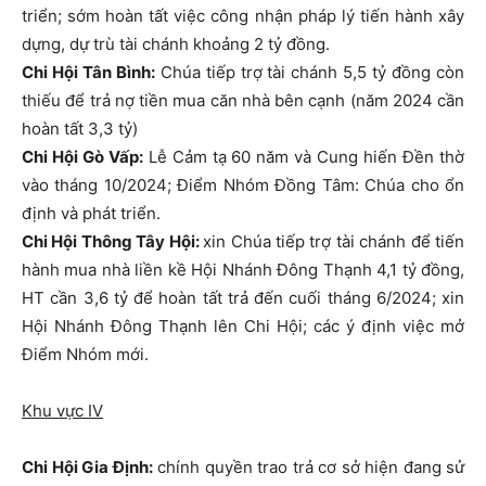
triển; sớm hoàn tất việc công nhận pháp lý tiến hành xây
dựng, dự trù tài chánh khoảng 2 tỷ đồng.
Chi Hội Tân Bình:
Chúa tiếp trợ tài chánh 5,5 tỷ đồng còn
thiếu để trả nợ tiền mua căn nhà bên cạnh (năm 2024 cần
hoàn tất 3,3 tỷ)
Chi Hội Gò Vấp:
Lễ Cảm tạ 60 năm và Cung hiến Đền thờ
vào tháng 10/2024; Điểm Nhóm Đồng Tâm: Chúa cho ổn
định và phát triển.
Chi Hội Thông Tây Hội:
xin Chúa tiếp trợ tài chánh để tiến
hành mua nhà liền kề Hội Nhánh Đông Thạnh 4,1 tỷ đồng,
HT cần 3,6 tỷ để hoàn tất trả đến cuối tháng 6/2024; xin
Hội Nhánh Đông Thạnh lên Chi Hội; các ý định việc mở
Điểm Nhóm mới.
Khu vực IV
Chi Hội Gia Định:
chính quyền trao trả cơ sở hiện đang sử