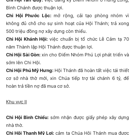
Bình Chánh được thuận lợi.
Chi Hội Phước Lộc:
mở rộng, cải tạo phòng nhóm vì
không đủ chỗ cho sự sinh hoạt của Hội Thánh; trả xong
500 triệu đồng nợ xây dựng còn thiếu.
Chi Hội Khánh Hội:
việc chuẩn bị tổ chức Lễ Cảm tạ 70
năm Thành lập Hội Thánh được thuận lợi.
Chi Hội Sài Gòn:
xin cho Điểm Nhóm Phú Lợi phát triển và
sớm lên Chi Hội.
Chi Hội Phú Mỹ Hưng:
Hội Thánh đã hoàn tất việc tái thiết
cơ sở nhà thờ mới, xin Chúa tiếp trợ tài chánh 6 tỷ, để
hoàn trả tiền nợ đã mua cơ sở.
Khu vực II
Chi Hội Bình Chiểu:
sớm nhận được giấy phép xây dựng
nhà thờ.
Chi Hội Thạnh Mỹ Lợi:
cảm tạ Chúa Hội Thánh mua được