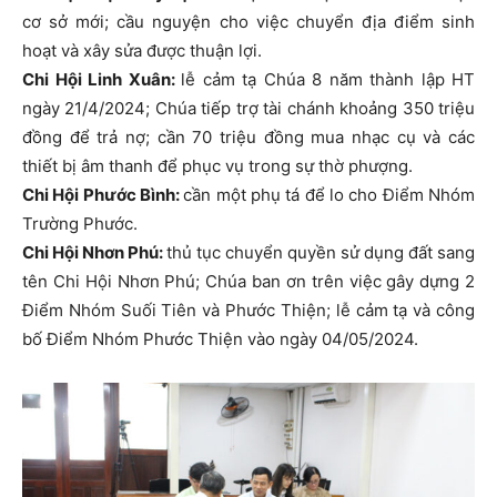
cơ sở mới; cầu nguyện cho việc chuyển địa điểm sinh
hoạt và xây sửa được thuận lợi.
Chi Hội Linh Xuân:
lễ cảm tạ Chúa 8 năm thành lập HT
ngày 21/4/2024; Chúa tiếp trợ tài chánh khoảng 350 triệu
đồng để trả nợ; cần 70 triệu đồng mua nhạc cụ và các
thiết bị âm thanh để phục vụ trong sự thờ phượng.
Chi Hội Phước Bình:
cần một phụ tá để lo cho Điểm Nhóm
Trường Phước.
Chi Hội Nhơn Phú:
thủ tục chuyển quyền sử dụng đất sang
tên Chi Hội Nhơn Phú; Chúa ban ơn trên việc gây dựng 2
Điểm Nhóm Suối Tiên và Phước Thiện; lễ cảm tạ và công
bố Điểm Nhóm Phước Thiện vào ngày 04/05/2024.