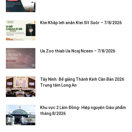
Klei Khăp leh anăn Klei Sĭt Suôr – 7/8/2026
Ua Zoo thiab Ua Ncaj Ncees – 7/8/2026
Tây Ninh: Bế giảng Thánh Kinh Căn Bản 2026
Trung tâm Long An
Khu vực 2 Lâm Đồng- Hiệp nguyện Giáo phẩm
tháng 8/2026