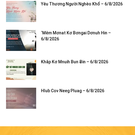
Yêu Thương Người Nghèo Khổ – 6/8/2026
‘Mêm Mơnat Kơ Bơngai Dơnuh Hin –
6/8/2026
Khăp Kơ Mnuih Bun Ƀin – 6/8/2026
Hlub Cov Neeg Pluag – 6/8/2026