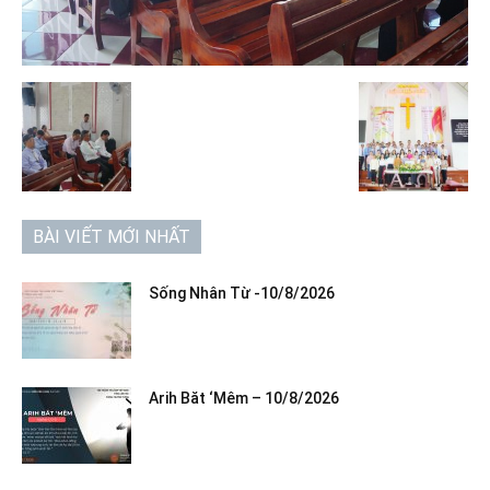
BÀI VIẾT MỚI NHẤT
Sống Nhân Từ -10/8/2026
Arih Băt ‘Mêm – 10/8/2026