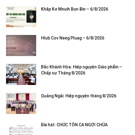
Khăp Kơ Mnuih Bun Ƀin – 6/8/2026
Hlub Cov Neeg Pluag – 6/8/2026
Bắc Khánh Hòa: Hiệp nguyện Giáo phẩm –
Chấp sự Tháng 8/2026
Quảng Ngãi: Hiệp nguyện tháng 8/2026
Bài hát: CHÚC TÔN CA NGỢI CHÚA