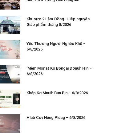
Khu vực 2 Lâm Đồng- Hiệp nguyện
Giáo phẩm tháng 8/2026
Yêu Thương Người Nghèo Khổ –
6/8/2026
‘Mêm Mơnat Kơ Bơngai Dơnuh Hin –
6/8/2026
Khăp Kơ Mnuih Bun Ƀin – 6/8/2026
Hlub Cov Neeg Pluag – 6/8/2026