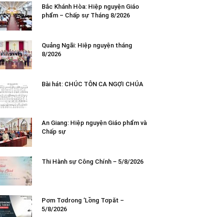
Bắc Khánh Hòa: Hiệp nguyện Giáo
phẩm – Chấp sự Tháng 8/2026
Quảng Ngãi: Hiệp nguyện tháng
8/2026
Bài hát: CHÚC TÔN CA NGỢI CHÚA
An Giang: Hiệp nguyện Giáo phẩm và
Chấp sự
Thi Hành sự Công Chính – 5/8/2026
Pơm Tơdrong ‘Lơ̆ng Tơpăt –
5/8/2026