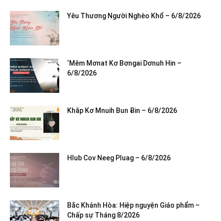
Yêu Thương Người Nghèo Khổ – 6/8/2026
‘Mêm Mơnat Kơ Bơngai Dơnuh Hin –
6/8/2026
Khăp Kơ Mnuih Bun Ƀin – 6/8/2026
Hlub Cov Neeg Pluag – 6/8/2026
Bắc Khánh Hòa: Hiệp nguyện Giáo phẩm –
Chấp sự Tháng 8/2026