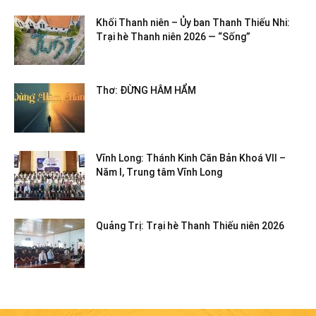
Khối Thanh niên – Ủy ban Thanh Thiếu Nhi:
Trại hè Thanh niên 2026 — “Sống”
Thơ: ĐỪNG HÂM HẨM
Vĩnh Long: Thánh Kinh Căn Bản Khoá VII –
Năm I, Trung tâm Vĩnh Long
Quảng Trị: Trại hè Thanh Thiếu niên 2026