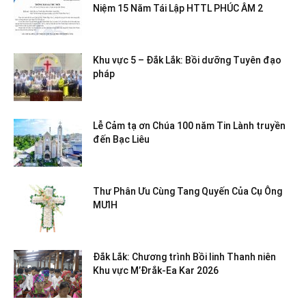
Niệm 15 Năm Tái Lập HTTL PHÚC ÂM 2
Khu vực 5 – Đắk Lắk: Bồi dưỡng Tuyên đạo
pháp
Lễ Cảm tạ ơn Chúa 100 năm Tin Lành truyền
đến Bạc Liêu
Thư Phân Ưu Cùng Tang Quyến Của Cụ Ông
MƯIH
Đắk Lắk: Chương trình Bồi linh Thanh niên
Khu vực M’Đrắk-Ea Kar 2026