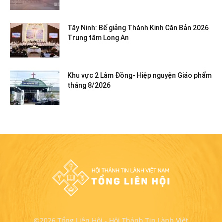
Tây Ninh: Bế giảng Thánh Kinh Căn Bản 2026
Trung tâm Long An
Khu vực 2 Lâm Đồng- Hiệp nguyện Giáo phẩm
tháng 8/2026
©2026 Tổng Liên Hội - Hội Thánh Tin Lành Việt