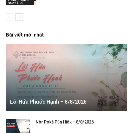
NGÀY Ê ĐÊ
Bài viết mới nhất
Lời Hứa Phước Hạnh – 8/8/2026
Nơ̆r Pơkă Pŭn Hiôk – 8/8/2026