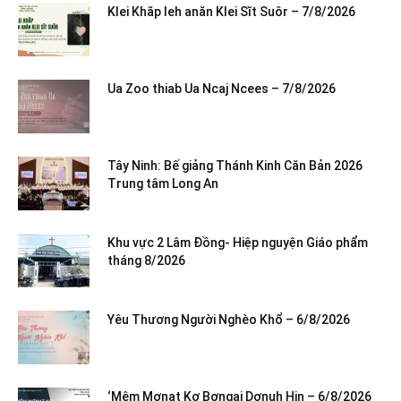
Klei Khăp leh anăn Klei Sĭt Suôr – 7/8/2026
Ua Zoo thiab Ua Ncaj Ncees – 7/8/2026
Tây Ninh: Bế giảng Thánh Kinh Căn Bản 2026
Trung tâm Long An
Khu vực 2 Lâm Đồng- Hiệp nguyện Giáo phẩm
tháng 8/2026
Yêu Thương Người Nghèo Khổ – 6/8/2026
‘Mêm Mơnat Kơ Bơngai Dơnuh Hin – 6/8/2026