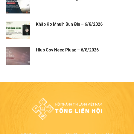
Khăp Kơ Mnuih Bun Ƀin – 6/8/2026
Hlub Cov Neeg Pluag – 6/8/2026