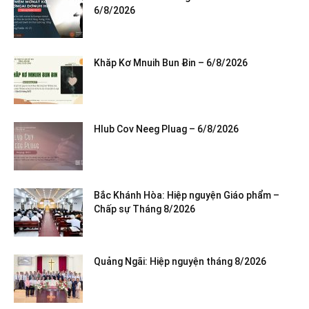
6/8/2026
Khăp Kơ Mnuih Bun Ƀin – 6/8/2026
Hlub Cov Neeg Pluag – 6/8/2026
Bắc Khánh Hòa: Hiệp nguyện Giáo phẩm –
Chấp sự Tháng 8/2026
Quảng Ngãi: Hiệp nguyện tháng 8/2026