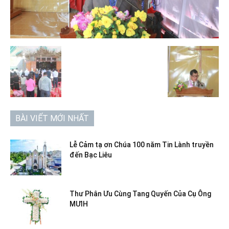
BÀI VIẾT MỚI NHẤT
Lễ Cảm tạ ơn Chúa 100 năm Tin Lành truyền
đến Bạc Liêu
Thư Phân Ưu Cùng Tang Quyến Của Cụ Ông
MƯIH