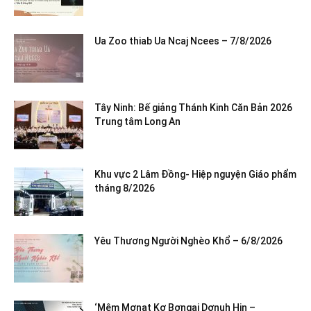
Ua Zoo thiab Ua Ncaj Ncees – 7/8/2026
Tây Ninh: Bế giảng Thánh Kinh Căn Bản 2026
Trung tâm Long An
Khu vực 2 Lâm Đồng- Hiệp nguyện Giáo phẩm
tháng 8/2026
Yêu Thương Người Nghèo Khổ – 6/8/2026
‘Mêm Mơnat Kơ Bơngai Dơnuh Hin –