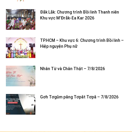
Đắk Lắk: Chương trình Bồi linh Thanh niên
Khu vực M’Đrắk-Ea Kar 2026
TP.HCM – Khu vực 6: Chương trình Bồi linh –
Hiệp nguyện Phụ nữ
Nhân Từ và Chân Thật – 7/8/2026
Gơh Tơgŭm păng Tơpăt Tơpă – 7/8/2026