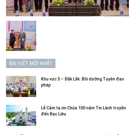
BÀI VIẾT MỚI NHẤT
Khu vực 5 – Đắk Lắk: Bồi dưỡng Tuyên đạo
pháp
Lễ Cảm tạ ơn Chúa 100 năm Tin Lành truyền
đến Bạc Liêu