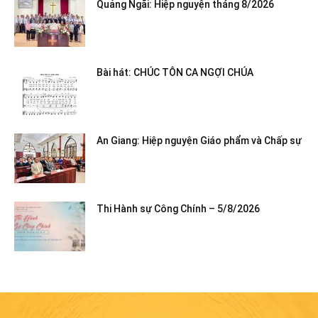
Quảng Ngãi: Hiệp nguyện tháng 8/2026
Bài hát: CHÚC TÔN CA NGỢI CHÚA
An Giang: Hiệp nguyện Giáo phẩm và Chấp sự
Thi Hành sự Công Chính – 5/8/2026