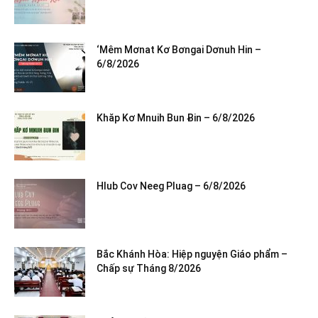
‘Mêm Mơnat Kơ Bơngai Dơnuh Hin –
6/8/2026
Khăp Kơ Mnuih Bun Ƀin – 6/8/2026
Hlub Cov Neeg Pluag – 6/8/2026
Bắc Khánh Hòa: Hiệp nguyện Giáo phẩm –
Chấp sự Tháng 8/2026