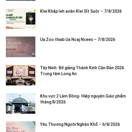
Klei Khăp leh anăn Klei Sĭt Suôr – 7/8/2026
Ua Zoo thiab Ua Ncaj Ncees – 7/8/2026
Tây Ninh: Bế giảng Thánh Kinh Căn Bản 2026
Trung tâm Long An
Khu vực 2 Lâm Đồng- Hiệp nguyện Giáo phẩm
tháng 8/2026
Yêu Thương Người Nghèo Khổ – 6/8/2026