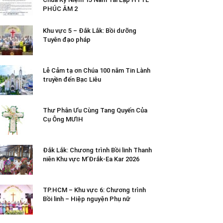
PHÚC ÂM 2
Khu vực 5 – Đắk Lắk: Bồi dưỡng
Tuyên đạo pháp
Lễ Cảm tạ ơn Chúa 100 năm Tin Lành
truyền đến Bạc Liêu
Thư Phân Ưu Cùng Tang Quyến Của
Cụ Ông MƯIH
Đắk Lắk: Chương trình Bồi linh Thanh
niên Khu vực M’Đrắk-Ea Kar 2026
TP.HCM – Khu vực 6: Chương trình
Bồi linh – Hiệp nguyện Phụ nữ