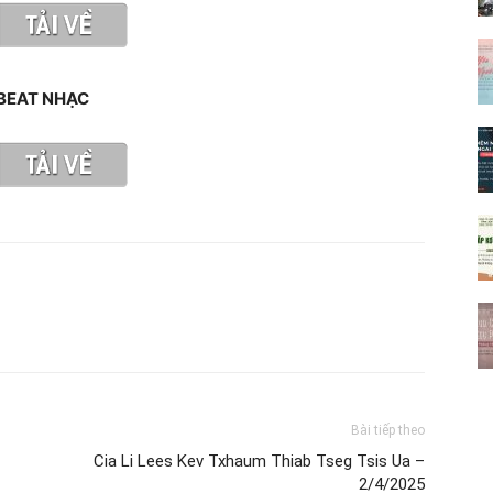
BEAT NHẠC
Bài tiếp theo
Cia Li Lees Kev Txhaum Thiab Tseg Tsis Ua –
2/4/2025