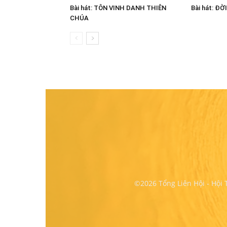
Bài hát: TÔN VINH DANH THIÊN
Bài hát: ĐỜ
CHÚA
©2026 Tổng Liên Hội - Hội