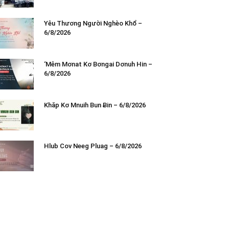
Yêu Thương Người Nghèo Khổ –
6/8/2026
‘Mêm Mơnat Kơ Bơngai Dơnuh Hin –
6/8/2026
Khăp Kơ Mnuih Bun Ƀin – 6/8/2026
Hlub Cov Neeg Pluag – 6/8/2026