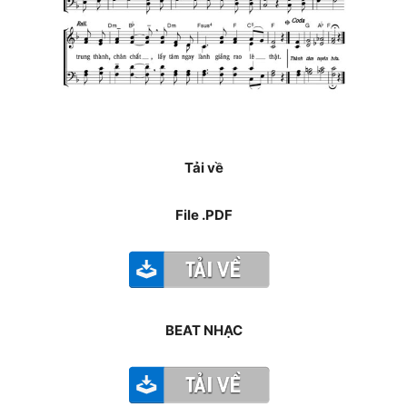
Tải về
File .PDF
BEAT NHẠC