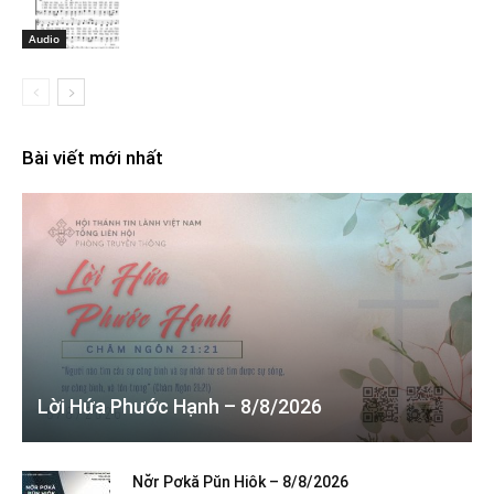
Audio
Bài viết mới nhất
Lời Hứa Phước Hạnh – 8/8/2026
Nơ̆r Pơkă Pŭn Hiôk – 8/8/2026