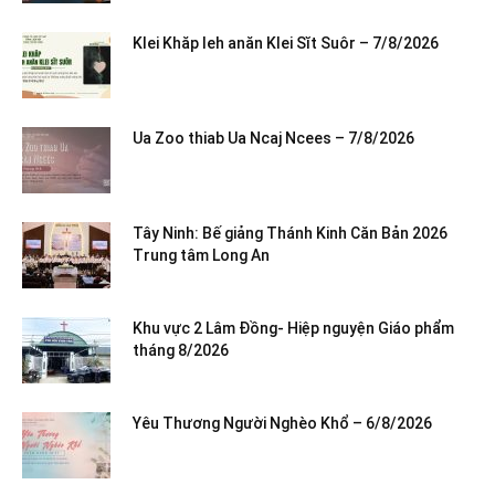
Klei Khăp leh anăn Klei Sĭt Suôr – 7/8/2026
Ua Zoo thiab Ua Ncaj Ncees – 7/8/2026
Tây Ninh: Bế giảng Thánh Kinh Căn Bản 2026
Trung tâm Long An
Khu vực 2 Lâm Đồng- Hiệp nguyện Giáo phẩm
tháng 8/2026
Yêu Thương Người Nghèo Khổ – 6/8/2026