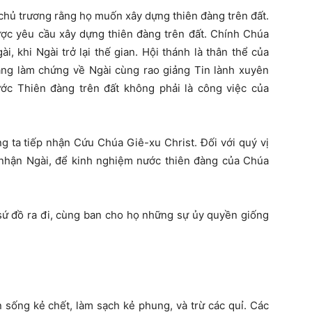
chủ trương rằng họ muốn xây dựng thiên đàng trên đất.
ược yêu cầu xây dựng thiên đàng trên đất. Chính Chúa
, khi Ngài trở lại thế gian. Hội thánh là thân thể của
đặng làm chứng về Ngài cùng rao giảng Tin lành xuyên
ớc Thiên đàng trên đất không phải là công việc của
g ta tiếp nhận Cứu Chúa Giê-xu Christ. Đối với quý vị
 nhận Ngài, để kinh nghiệm nước thiên đàng của Chúa
 sứ đồ ra đi, cùng ban cho họ những sự ủy quyền giống
n sống kẻ chết, làm sạch kẻ phung, và trừ các quỉ. Các