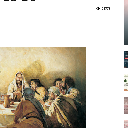
21778