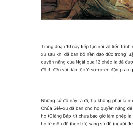
Trong đoạn 10 này tiếp tục nói về tiến trình
xu sau khi đã ban bố nền đạo đức trong luậ
quyền năng của Ngài qua 12 phép lạ đã được 
đồ đi đến với dân tộc Y-sơ-ra-ên đặng rao 
Những sứ đồ này ra đi, họ không phải là n
Chúa Giê-xu đã ban cho họ quyền năng để 
họ (Giăng Báp-tít chưa bao giờ làm phép lạ
họ từ môn đồ (học trò) sang sứ đồ (người đượ