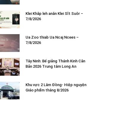
Klei Khăp leh anăn Klei Sĭt Suôr –
7/8/2026
Ua Zoo thiab Ua Ncaj Ncees –
7/8/2026
Tây Ninh: Bế giảng Thánh Kinh Căn
Bản 2026 Trung tâm Long An
Khu vực 2 Lâm Đồng- Hiệp nguyện
Giáo phẩm tháng 8/2026