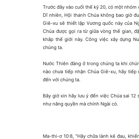
Trước đây vào cuối thế kỷ 20, có một nhóm 
Dĩ nhiên, Hội thánh Chúa không bao giờ đ
Giê-xu sẽ thiết lập Vương quốc này của Ngài
Chúa được gọi ra từ giữa vòng thế gian, 
khắp thế giới này. Công việc xây dựng Nư
chúng ta.
Nước Thiên đàng ở trong chúng ta khi chún
nào chưa tiếp nhận Chúa Giê-xu, hãy tiếp
đến với chúng ta.
Bây giờ xin hãy lưu ý đến việc Chúa sai 12
như năng quyền mà chính Ngài có.
Ma-thi-ơ 10:8, “Hãy chữa lành kẻ đau, khiế