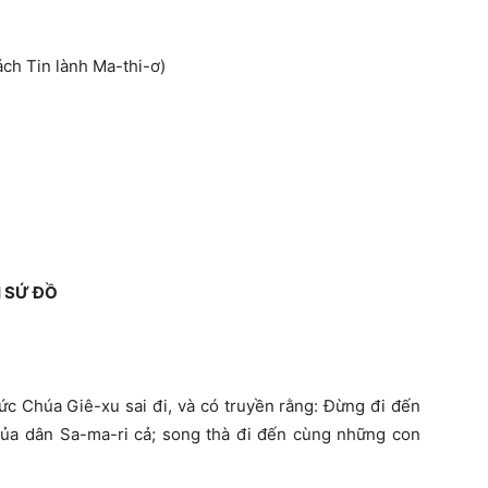
sách Tin lành Ma-thi-ơ)
 SỨ ĐỒ
Đức Chúa Giê-xu sai đi, và có truyền rằng: Đừng đi đến
ủa dân Sa-ma-ri cả; song thà đi đến cùng những con