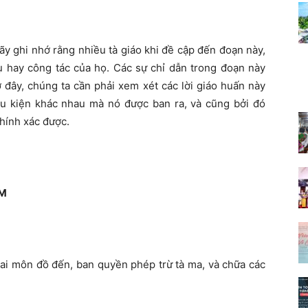
hãy ghi nhớ rằng nhiều tà giáo khi đề cập đến đoạn này,
ụ hay công tác của họ. Các sự chỉ dẫn trong đoạn này
đây, chúng ta cần phải xem xét các lời giáo huấn này
u kiện khác nhau mà nó được ban ra, và cũng bởi đó
chính xác được.
ỆM
hai môn đồ đến, ban quyền phép trừ tà ma, và chữa các