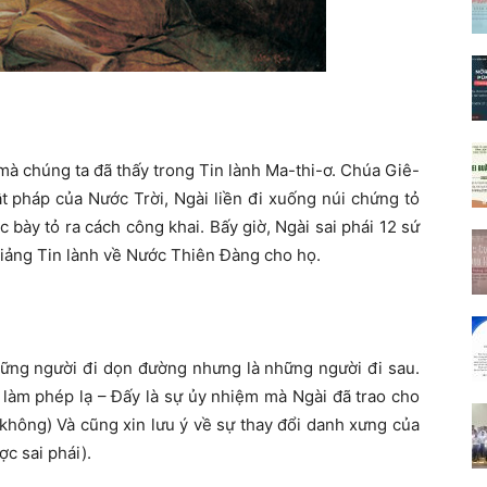
 mà chúng ta đã thấy trong Tin lành Ma-thi-ơ. Chúa Giê-
t pháp của Nước Trời, Ngài liền đi xuống núi chứng tỏ
bày tỏ ra cách công khai. Bấy giờ, Ngài sai phái 12 sứ
giảng Tin lành về Nước Thiên Đàng cho họ.
hững người đi dọn đường nhưng là những người đi sau.
làm phép lạ – Đấy là sự ủy nhiệm mà Ngài đã trao cho
 không) Và cũng xin lưu ý về sự thay đổi danh xưng của
c sai phái).