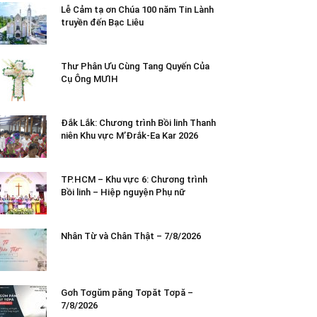
Lễ Cảm tạ ơn Chúa 100 năm Tin Lành
truyền đến Bạc Liêu
Thư Phân Ưu Cùng Tang Quyến Của
Cụ Ông MƯIH
Đắk Lắk: Chương trình Bồi linh Thanh
niên Khu vực M’Đrắk-Ea Kar 2026
TP.HCM – Khu vực 6: Chương trình
Bồi linh – Hiệp nguyện Phụ nữ
Nhân Từ và Chân Thật – 7/8/2026
Gơh Tơgŭm păng Tơpăt Tơpă –
7/8/2026