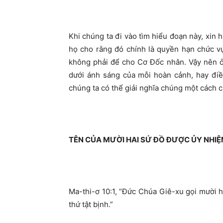
Khi chúng ta đi vào tìm hiểu đoạn này, xin 
họ cho rằng đó chính là quyền hạn chức v
không phải để cho Cơ Đốc nhân. Vậy nên ở 
dưới ánh sáng của mỗi hoàn cảnh, hay điề
chúng ta có thể giải nghĩa chúng một cách 
TÊN CỦA MƯỜI HAI SỨ ĐỒ ĐƯỢC ỦY NHI
Ma-thi-ơ 10:1, “Đức Chúa Giê-xu gọi mười 
thứ tật bịnh.”