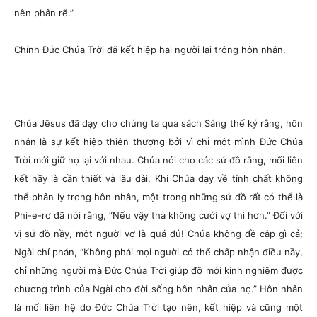
nên phân rẽ.”
Chính Đức Chúa Trời đã kết hiệp hai người lại trông hôn nhân.
Chúa Jêsus đã dạy cho chúng ta qua sách Sáng thế ký rằng, hôn
nhân là sự kết hiệp thiên thượng bởi vì chỉ một mình Đức Chúa
Trời mới giữ họ lại với nhau. Chúa nói cho các sứ đồ rằng, mối liên
kết nầy là cần thiết và lâu dài. Khi Chúa dạy về tính chất không
thể phân ly trong hôn nhân, một trong những sứ đồ rất có thể là
Phi-e-rơ đã nói rằng, “Nếu vậy thà không cưới vợ thì hơn.” Đối với
vị sứ đồ nầy, một người vợ là quá đủ! Chúa không đề cập gì cả;
Ngài chỉ phán, “Không phải mọi người có thể chấp nhận điều nầy,
chỉ những người mà Đức Chúa Trời giúp đỡ mới kinh nghiệm được
chương trình của Ngài cho đời sống hôn nhân của họ.” Hôn nhân
là mối liên hệ do Đức Chúa Trời tạo nên, kết hiệp và cũng một