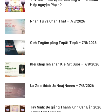
Hiệp nguyện Phụ nữ
Nhân Từ và Chân Thật – 7/8/2026
Gơh Tơgŭm păng Tơpăt Tơpă – 7/8/2026
Klei Khăp leh anăn Klei Sĭt Suôr – 7/8/2026
Ua Zoo thiab Ua Ncaj Ncees – 7/8/2026
Tây Ninh: Bế giảng Thánh Kinh Căn Bản 2026