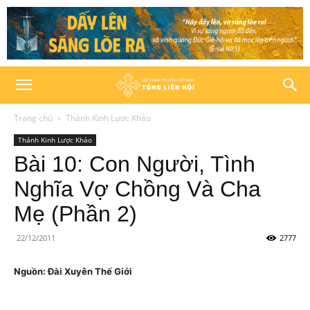
Trang chủ
Thánh Kinh Lược Khảo
Thánh Kinh Lược Khảo
Bài 10: Con Người, Tình
Nghĩa Vợ Chồng Và Cha
Mẹ (Phần 2)
22/12/2011
2777
Nguồn: Đài Xuyên Thế Giới