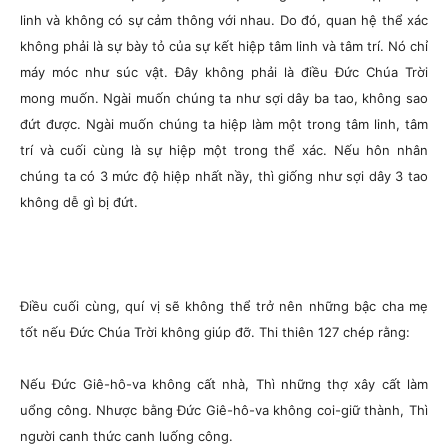
linh và không có sự cảm thông với nhau. Do đó, quan hệ thể xác
không phải là sự bày tỏ của sự kết hiệp tâm linh và tâm trí. Nó chỉ
máy móc như súc vật. Đây không phải là điều Đức Chúa Trời
mong muốn. Ngài muốn chúng ta như sợi dây ba tao, không sao
đứt được. Ngài muốn chúng ta hiệp làm một trong tâm linh, tâm
trí và cuối cùng là sự hiệp một trong thể xác. Nếu hôn nhân
chúng ta có 3 mức độ hiệp nhất nầy, thì giống như sợi dây 3 tao
không dễ gì bị đứt.
Điều cuối cùng, quí vị sẽ không thể trở nên những bậc cha mẹ
tốt nếu Đức Chúa Trời không giúp đỡ. Thi thiên 127 chép rằng:
Nếu Đức Giê-hô-va không cất nhà, Thì những thợ xây cất làm
uổng công. Nhược bằng Đức Giê-hô-va không coi-giữ thành, Thì
người canh thức canh luống công.