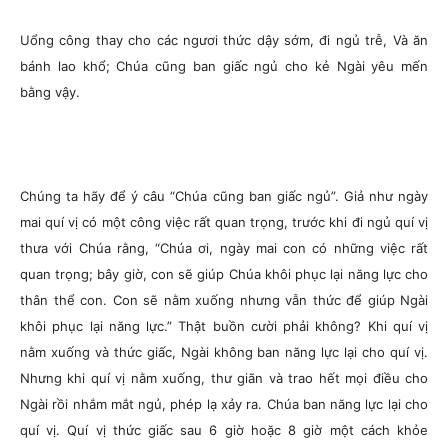
Uổng công thay cho các ngươi thức dậy sớm, đi ngủ trễ, Và ăn
bánh lao khổ; Chúa cũng ban giấc ngủ cho kẻ Ngài yêu mến
bằng vậy.
Chúng ta hãy để ý câu “Chúa cũng ban giấc ngủ”. Giả như ngày
mai quí vị có một công việc rất quan trọng, trước khi đi ngủ quí vị
thưa với Chúa rằng, “Chúa ơi, ngày mai con có những việc rất
quan trọng; bây giờ, con sẽ giúp Chúa khôi phục lại năng lực cho
thân thể con. Con sẽ nằm xuống nhưng vẫn thức để giúp Ngài
khôi phục lại năng lực.” Thật buồn cười phải không? Khi quí vị
nằm xuống và thức giấc, Ngài không ban năng lực lại cho quí vị.
Nhưng khi quí vị nằm xuống, thư giãn và trao hết mọi điều cho
Ngài rồi nhắm mắt ngủ, phép lạ xảy ra. Chúa ban năng lực lại cho
quí vị. Quí vị thức giấc sau 6 giờ hoặc 8 giờ một cách khỏe