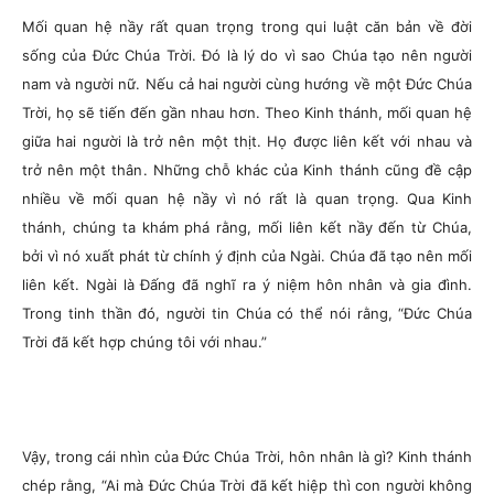
Mối quan hệ nầy rất quan trọng trong qui luật căn bản về đời
sống của Đức Chúa Trời. Đó là lý do vì sao Chúa tạo nên người
nam và người nữ. Nếu cả hai người cùng hướng về một Đức Chúa
Trời, họ sẽ tiến đến gần nhau hơn. Theo Kinh thánh, mối quan hệ
giữa hai người là trở nên một thịt. Họ được liên kết với nhau và
trở nên một thân. Những chỗ khác của Kinh thánh cũng đề cập
nhiều về mối quan hệ nầy vì nó rất là quan trọng. Qua Kinh
thánh, chúng ta khám phá rằng, mối liên kết nầy đến từ Chúa,
bởi vì nó xuất phát từ chính ý định của Ngài. Chúa đã tạo nên mối
liên kết. Ngài là Đấng đã nghĩ ra ý niệm hôn nhân và gia đình.
Trong tinh thần đó, người tin Chúa có thể nói rằng, “Đức Chúa
Trời đã kết hợp chúng tôi với nhau.”
Vậy, trong cái nhìn của Đức Chúa Trời, hôn nhân là gì? Kinh thánh
chép rằng,
“Ai mà Đức Chúa Trời đã kết hiệp thì con người không