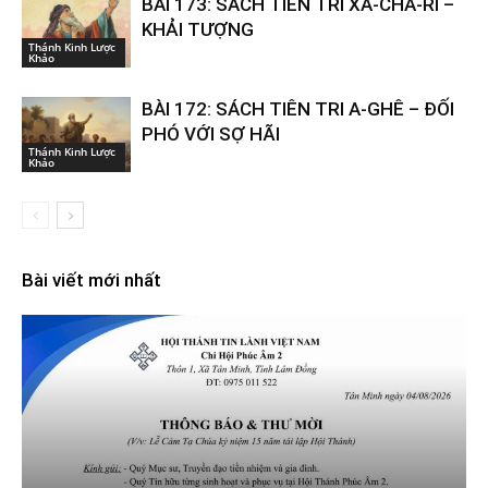
BÀI 173: SÁCH TIÊN TRI XA-CHA-RI –
KHẢI TƯỢNG
Thánh Kinh Lược
Khảo
BÀI 172: SÁCH TIÊN TRI A-GHÊ – ĐỐI
PHÓ VỚI SỢ HÃI
Thánh Kinh Lược
Khảo
Bài viết mới nhất