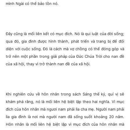
mình Ngài có thể bảo tồn nó.
Đây cũng là mối liên kết có mục đích. Nó là qui luật của đời sống;
qua đó, gia đình được hình thành, phát triển và trang bị để đối
diện với cuộc sống. Đó là cách mà vợ chồng có thể đóng góp và
trở nên một phần trong giải pháp của Đức Chúa Trời cho nan đề
của xã hội, thay vì trở thành nan đề của xã hội.
Khi nghiên cứu về hôn nhân trong sách Sáng thế ký, quí vị sẽ
khám phá rằng, nó là mối liên hệ biệt lập theo hai nghĩa. Vì mục
đích của hôn nhân mà ngươi nam phải lìa cha mẹ. Người nam phải
lìa gia đình là nơi mà người nam đã sống suốt khoảng 20 năm.
Hôn nhân là mối liên hệ biệt lập vì mục đích của hôn nhân mà