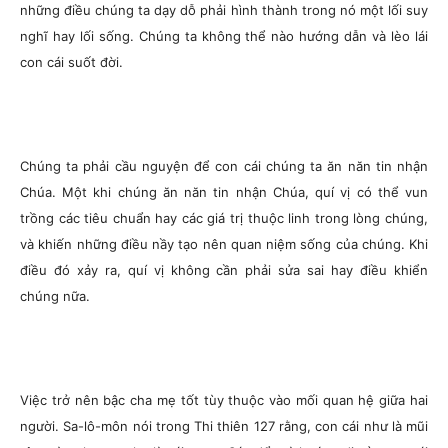
những điều chúng ta dạy dỗ phải hình thành trong nó một lối suy
nghĩ hay lối sống. Chúng ta không thể nào hướng dẫn và lèo lái
con cái suốt đời.
Chúng ta phải cầu nguyện để con cái chúng ta ăn năn tin nhận
Chúa. Một khi chúng ăn năn tin nhận Chúa, quí vị có thể vun
trồng các tiêu chuẩn hay các giá trị thuộc linh trong lòng chúng,
và khiến những điều nầy tạo nên quan niệm sống của chúng. Khi
điều đó xảy ra, quí vị không cần phải sửa sai hay điều khiển
chúng nữa.
Việc trở nên bậc cha mẹ tốt tùy thuộc vào mối quan hệ giữa hai
người. Sa-lô-môn nói trong Thi thiên 127 rằng, con cái như là mũi