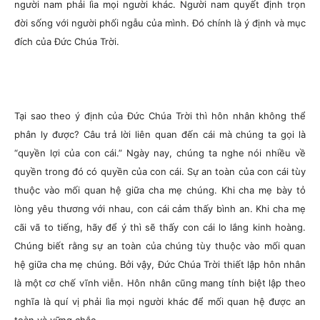
người nam phải lìa mọi người khác. Người nam quyết định trọn
đời sống với người phối ngẫu của mình. Đó chính là ý định và mục
đích của Đức Chúa Trời.
Tại sao theo ý định của Đức Chúa Trời thì hôn nhân không thể
phân ly được? Câu trả lời liên quan đến cái mà chúng ta gọi là
“quyền lợi của con cái.” Ngày nay, chúng ta nghe nói nhiều về
quyền trong đó có quyền của con cái. Sự an toàn của con cái tùy
thuộc vào mối quan hệ giữa cha mẹ chúng. Khi cha mẹ bày tỏ
lòng yêu thương với nhau, con cái cảm thấy bình an. Khi cha mẹ
cãi vã to tiếng, hãy để ý thì sẽ thấy con cái lo lắng kinh hoàng.
Chúng biết rằng sự an toàn của chúng tùy thuộc vào mối quan
hệ giữa cha mẹ chúng. Bởi vậy, Đức Chúa Trời thiết lập hôn nhân
là một cơ chế vĩnh viễn. Hôn nhân cũng mang tính biệt lập theo
nghĩa là quí vị phải lìa mọi người khác để mối quan hệ được an