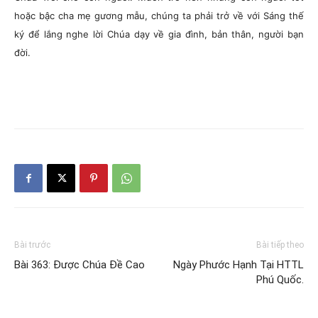
hoặc bậc cha mẹ gương mẫu, chúng ta phải trở về với Sáng thế
ký để lắng nghe lời Chúa dạy về gia đình, bản thân, người bạn
đời.
Bài trước
Bài tiếp theo
Bài 363: Được Chúa Đề Cao
Ngày Phước Hạnh Tại HTTL
Phú Quốc.