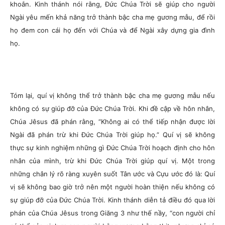
khoắn. Kinh thánh nói rằng, Đức Chúa Trời sẽ giúp cho người
Ngài yêu mến khả năng trở thành bậc cha mẹ gương mẫu, để rồi
họ đem con cái họ đến với Chúa và để Ngài xây dựng gia đình
họ.
Tóm lại, quí vị không thể trở thành bậc cha mẹ gương mẫu nếu
không có sự giúp đỡ của Đức Chúa Trời. Khi đề cập về hôn nhân,
Chúa Jêsus đã phán rằng, “Không ai có thể tiếp nhận được lời
Ngài đã phán trừ khi Đức Chúa Trời giúp họ.” Quí vị sẽ không
thực sự kinh nghiệm những gì Đức Chúa Trời hoạch định cho hôn
nhân của mình, trừ khi Đức Chúa Trời giúp quí vị. Một trong
những chân lý rõ ràng xuyên suốt Tân ước và Cựu ước đó là: Quí
vị sẽ không bao giờ trở nên một người hoàn thiện nếu không có
sự giúp đỡ của Đức Chúa Trời. Kinh thánh diễn tả điều đó qua lời
phán của Chúa Jêsus trong Giăng 3 như thế nầy, “con người chỉ