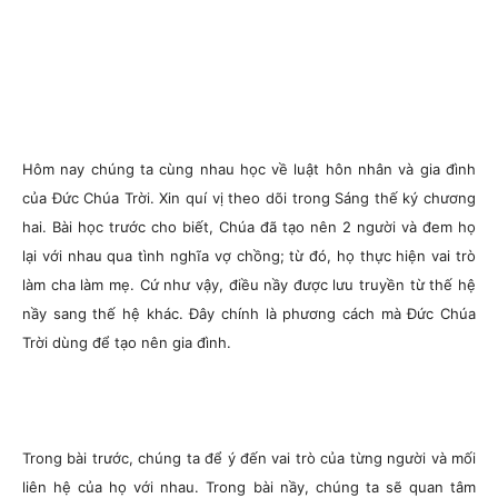
Hôm nay chúng ta cùng nhau học về luật hôn nhân và gia đình
của Đức Chúa Trời. Xin quí vị theo dõi trong Sáng thế ký chương
hai. Bài học trước cho biết, Chúa đã tạo nên 2 người và đem họ
lại với nhau qua tình nghĩa vợ chồng; từ đó, họ thực hiện vai trò
làm cha làm mẹ. Cứ như vậy, điều nầy được lưu truyền từ thế hệ
nầy sang thế hệ khác. Đây chính là phương cách mà Đức Chúa
Trời dùng để tạo nên gia đình.
Trong bài trước, chúng ta để ý đến vai trò của từng người và mối
liên hệ của họ với nhau. Trong bài nầy, chúng ta sẽ quan tâm