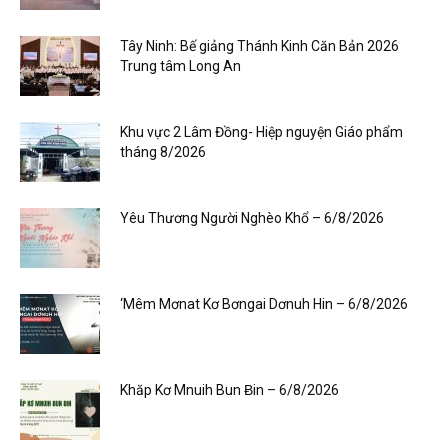
Tây Ninh: Bế giảng Thánh Kinh Căn Bản 2026
Trung tâm Long An
Khu vực 2 Lâm Đồng- Hiệp nguyện Giáo phẩm
tháng 8/2026
Yêu Thương Người Nghèo Khổ – 6/8/2026
‘Mêm Mơnat Kơ Bơngai Dơnuh Hin – 6/8/2026
Khăp Kơ Mnuih Bun Ƀin – 6/8/2026