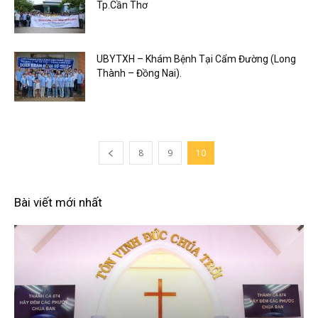
Tp.Cần Thơ
UBYTXH – Khám Bệnh Tại Cẩm Đường (Long
Thành – Đồng Nai).
8
9
10
Bài viết mới nhất