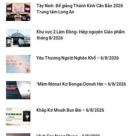
Tây Ninh: Bế giảng Thánh Kinh Căn Bản 2026
Trung tâm Long An
Khu vực 2 Lâm Đồng- Hiệp nguyện Giáo phẩm
tháng 8/2026
Yêu Thương Người Nghèo Khổ – 6/8/2026
‘Mêm Mơnat Kơ Bơngai Dơnuh Hin – 6/8/2026
Khăp Kơ Mnuih Bun Ƀin – 6/8/2026