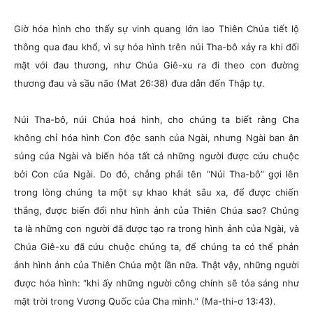
Giờ hóa hình cho thấy sự vinh quang lớn lao Thiên Chúa tiết lộ
thông qua đau khổ, vì sự hóa hình trên núi Tha-bô xảy ra khi đối
mặt với đau thương, như Chúa Giê-xu ra đi theo con đường
thương đau và sầu não (Mat 26:38) đưa dẫn đến Thập tự.
Núi Tha-bô, núi Chúa hoá hình, cho chúng ta biết rằng Cha
không chỉ hóa hình Con độc sanh của Ngài, nhưng Ngài ban ân
sủng của Ngài và biến hóa tất cả những người được cứu chuộc
bởi Con của Ngài. Do đó, chẳng phải tên “Núi Tha-bô” gợi lên
trong lòng chúng ta một sự khao khát sâu xa, để được chiến
thắng, được biến đổi như hình ảnh của Thiên Chúa sao? Chúng
ta là những con người đã được tạo ra trong hình ảnh của Ngài, và
Chúa Giê-xu đã cứu chuộc chúng ta, để chúng ta có thể phản
ảnh hình ảnh của Thiên Chúa một lần nữa. Thật vậy, những người
được hóa hình: “khi ấy những người công chính sẽ tỏa sáng như
mặt trời trong Vương Quốc của Cha mình.” (Ma-thi-ơ 13:43).