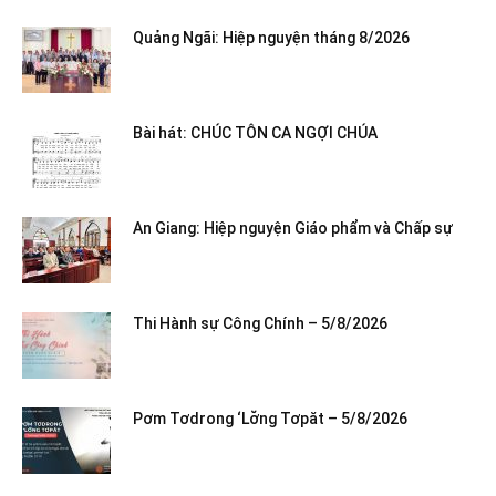
Quảng Ngãi: Hiệp nguyện tháng 8/2026
Bài hát: CHÚC TÔN CA NGỢI CHÚA
An Giang: Hiệp nguyện Giáo phẩm và Chấp sự
Thi Hành sự Công Chính – 5/8/2026
Pơm Tơdrong ‘Lơ̆ng Tơpăt – 5/8/2026