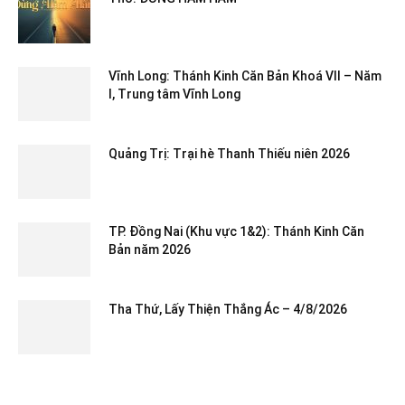
Vĩnh Long: Thánh Kinh Căn Bản Khoá VII – Năm
I, Trung tâm Vĩnh Long
Quảng Trị: Trại hè Thanh Thiếu niên 2026
TP. Đồng Nai (Khu vực 1&2): Thánh Kinh Căn
Bản năm 2026
Tha Thứ, Lấy Thiện Thắng Ác – 4/8/2026