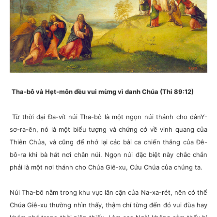
Tha-bô và Hẹt-môn đều vui mừng vì danh Chúa (Thi 89:12)
Từ thời đại Đa-vít núi Tha-bô là một ngọn núi thánh cho dânY-
sơ-ra-ên, nó là một biểu tượng và chứng cớ về vinh quang của
Thiên Chúa, và cũng để nhớ lại các bài ca chiến thắng của Đê-
bô-ra khi bà hát nơi chân núi. Ngọn núi đặc biệt này chắc chắn
phải là một nơi thánh cho Chúa Giê-xu, Cứu Chúa của chúng ta.
Núi Tha-bô nằm trong khu vực lân cận của Na-xa-rét, nên có thể
Chúa Giê-xu thường nhìn thấy, thậm chí từng đến đó vui đùa hay