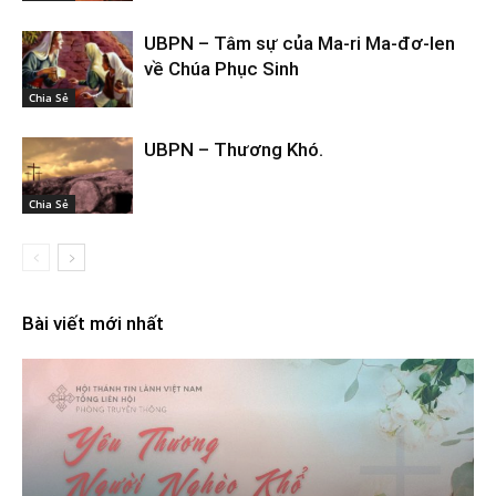
UBPN – Tâm sự của Ma-ri Ma-đơ-len
về Chúa Phục Sinh
Chia Sẻ
UBPN – Thương Khó.
Chia Sẻ
Bài viết mới nhất