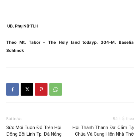
UB. Phụ Nữ TLH
Theo Mt. Tabor – The Holy land todayp. 304-M. Baselia
Schlinck
Bài trước
Bài tiếp theo
Sức Mới Tuôn Đổ Trên Hội
Hội Thánh Thanh Đa: Cảm Tạ
Đồng Bồi Linh Tp. Đà Nẵng
Chúa Và Cung Hiến Nhà Thờ