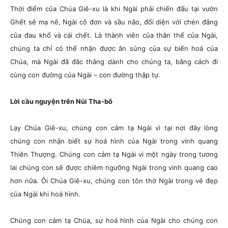
Thời điểm của Chúa Giê-xu là khi Ngài phải chiến đấu tại vườn
Ghết sê ma nê, Ngài cô đơn và sầu não, đối diện với chén đắng
của đau khổ và cái chết. Là thành viên của thân thể của Ngài,
chúng ta chỉ có thể nhận được ân sủng của sự biến hoá của
Chúa, mà Ngài đã đắc thắng dành cho chúng ta, bằng cách đi
cùng con đường của Ngài – con đường thập tự.
Lời cầu nguyện trên Núi Tha-bô
Lạy Chúa Giê-xu, chúng con cảm tạ Ngài vì tại nơi đây lòng
chúng con nhận biết sự hoá hình của Ngài trong vinh quang
Thiên Thượng. Chúng con cảm tạ Ngài vì một ngày trong tương
lai chúng con sẽ được chiêm ngưỡng Ngài trong vinh quang cao
hơn nữa. Ôi Chúa Giê-xu, chúng con tôn thờ Ngài trong vẻ đẹp
của Ngài khi hoá hình.
Chúng con cảm tạ Chúa, sự hoá hình của Ngài cho chúng con