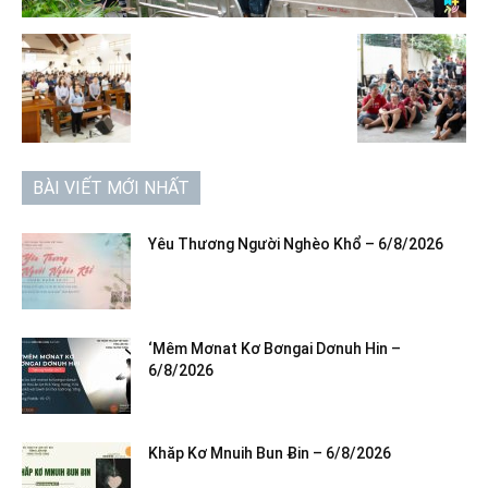
BÀI VIẾT MỚI NHẤT
Yêu Thương Người Nghèo Khổ – 6/8/2026
‘Mêm Mơnat Kơ Bơngai Dơnuh Hin –
6/8/2026
Khăp Kơ Mnuih Bun Ƀin – 6/8/2026