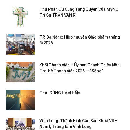
Thư Phân Ưu Cùng Tang Quyến Của MSNC
Trí Sự TRẦN VĂN RI
TP. Đà Nẵng: Hiệp nguyện Giáo phẩm tháng
8/2026
Khối Thanh niên – Ủy ban Thanh Thiếu Nhi:
Trại hè Thanh niên 2026 — “Sống”
Thơ: ĐỪNG HÂM HẨM
Vĩnh Long: Thánh Kinh Căn Bản Khoá VII –
Năm I, Trung tâm Vĩnh Long