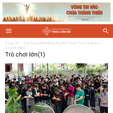
Trang chủ
Trại Thanh Niên Đồng Nai 2025: Bước Theo Tiếng Gọi
Trò chơi lớn(1)
Trò chơi lớn(1)