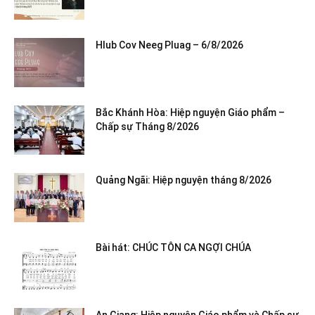
Hlub Cov Neeg Pluag – 6/8/2026
Bắc Khánh Hòa: Hiệp nguyện Giáo phẩm –
Chấp sự Tháng 8/2026
Quảng Ngãi: Hiệp nguyện tháng 8/2026
Bài hát: CHÚC TÔN CA NGỢI CHÚA
An Giang: Hiệp nguyện Giáo phẩm và Chấp sự