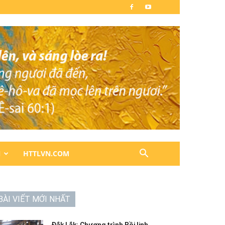
N
HTTLVN.COM
BÀI VIẾT MỚI NHẤT