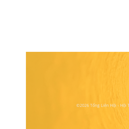
©2026 Tổng Liên Hội - Hội