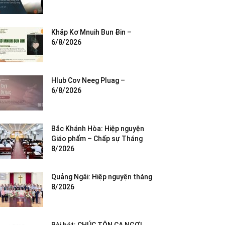
Khăp Kơ Mnuih Bun Ƀin –
6/8/2026
Hlub Cov Neeg Pluag –
6/8/2026
Bắc Khánh Hòa: Hiệp nguyện
Giáo phẩm – Chấp sự Tháng
8/2026
Quảng Ngãi: Hiệp nguyện tháng
8/2026