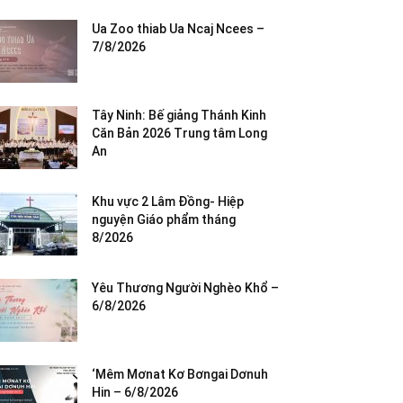
Ua Zoo thiab Ua Ncaj Ncees –
7/8/2026
Tây Ninh: Bế giảng Thánh Kinh
Căn Bản 2026 Trung tâm Long
An
Khu vực 2 Lâm Đồng- Hiệp
nguyện Giáo phẩm tháng
8/2026
Yêu Thương Người Nghèo Khổ –
6/8/2026
‘Mêm Mơnat Kơ Bơngai Dơnuh
Hin – 6/8/2026