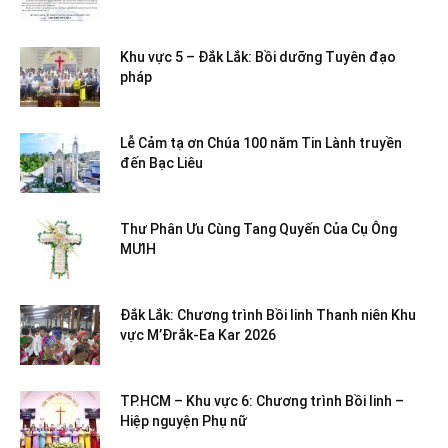
Khu vực 5 – Đắk Lắk: Bồi dưỡng Tuyên đạo
pháp
Lễ Cảm tạ ơn Chúa 100 năm Tin Lành truyền
đến Bạc Liêu
Thư Phân Ưu Cùng Tang Quyến Của Cụ Ông
MƯIH
Đắk Lắk: Chương trình Bồi linh Thanh niên Khu
vực M’Đrắk-Ea Kar 2026
TP.HCM – Khu vực 6: Chương trình Bồi linh –
Hiệp nguyện Phụ nữ