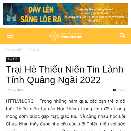
Trang chủ
Tin Tức
Tin Tức
Trại Hè Thiếu Niên Tin Lành
Tỉnh Quảng Ngãi 2022
28/06/2022
1796
HTTLVN.ORG – Trong những năm qua, các bạn trẻ ở độ
tuổi Thiếu niên tại các Hội Thánh trong tỉnh đều trông
mong sớm được gặp mặt, giao lưu, và cùng nhau học Lời
Chúa. Nhìn thấy được nhu cầu của tuổi Thiếu niên với ước