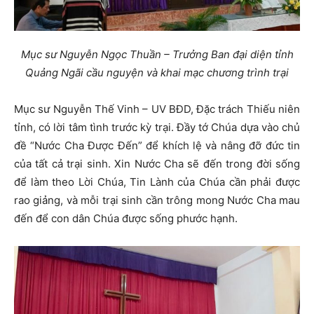
Mục sư Nguyễn Ngọc Thuần – Trưởng Ban đại diện tỉnh
Quảng Ngãi cầu nguyện và khai mạc chương trình trại
Mục sư Nguyễn Thế Vinh – UV BĐD, Đặc trách Thiếu niên
tỉnh, có lời tâm tình trước kỳ trại. Đầy tớ Chúa dựa vào chủ
đề “Nước Cha Được Đến” để khích lệ và nâng đỡ đức tin
của tất cả trại sinh. Xin Nước Cha sẽ đến trong đời sống
để làm theo Lời Chúa, Tin Lành của Chúa cần phải được
rao giảng, và mỗi trại sinh cần trông mong Nước Cha mau
đến để con dân Chúa được sống phước hạnh.