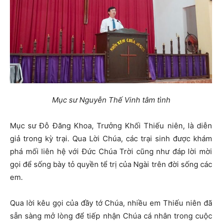
Mục sư Nguyễn Thế Vinh tâm tình
Mục sư Đỗ Đăng Khoa, Trưởng Khối Thiếu niên, là diễn
giả trong kỳ trại. Qua Lời Chúa, các trại sinh được khám
phá mối liên hệ với Đức Chúa Trời cũng như đáp lời mời
gọi để sống bày tỏ quyền tể trị của Ngài trên đời sống các
em.
Qua lời kêu gọi của đầy tớ Chúa, nhiều em Thiếu niên đã
sẵn sàng mở lòng để tiếp nhận Chúa cá nhân trong cuộc