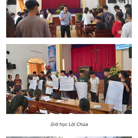
Giờ học Lời Chúa