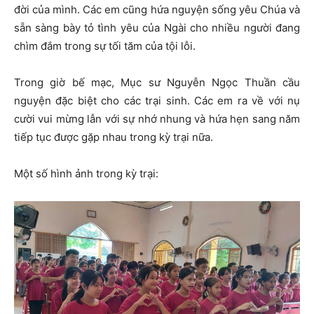
đời của mình. Các em cũng hứa nguyện sống yêu Chúa và
sẵn sàng bày tỏ tình yêu của Ngài cho nhiều người đang
chìm đắm trong sự tối tăm của tội lỗi.
Trong giờ bế mạc, Mục sư Nguyễn Ngọc Thuần cầu
nguyện đặc biệt cho các trại sinh. Các em ra về với nụ
cười vui mừng lẫn với sự nhớ nhung và hứa hẹn sang năm
tiếp tục được gặp nhau trong kỳ trại nữa.
Một số hình ảnh trong kỳ trại: