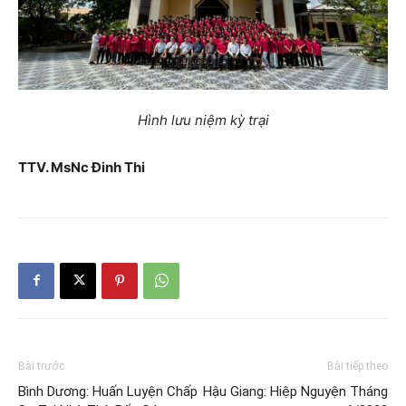
Hình lưu niệm kỳ trại
TTV. MsNc Đinh Thi
Bài trước
Bài tiếp theo
Bình Dương: Huấn Luyện Chấp
Hậu Giang: Hiệp Nguyện Tháng