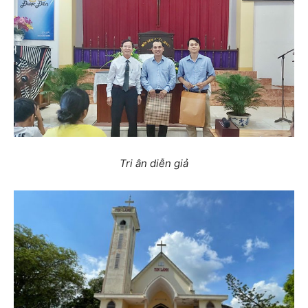
Tri ân diễn giả