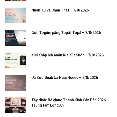
Nhân Từ và Chân Thật – 7/8/2026
Gơh Tơgŭm păng Tơpăt Tơpă – 7/8/2026
Klei Khăp leh anăn Klei Sĭt Suôr – 7/8/2026
Ua Zoo thiab Ua Ncaj Ncees – 7/8/2026
Tây Ninh: Bế giảng Thánh Kinh Căn Bản 2026
Trung tâm Long An