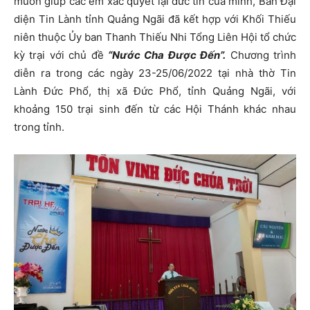
muốn giúp các em xác quyết lại đức tin của mình, Ban Đại
diện Tin Lành tỉnh Quảng Ngãi đã kết hợp với Khối Thiếu
niên thuộc Ủy ban Thanh Thiếu Nhi Tổng Liên Hội tổ chức
kỳ trại với chủ đề
“Nước Cha Được Đến”.
Chương trình
diễn ra trong các ngày 23-25/06/2022 tại nhà thờ Tin
Lành Đức Phổ, thị xã Đức Phổ, tỉnh Quảng Ngãi, với
khoảng 150 trại sinh đến từ các Hội Thánh khác nhau
trong tỉnh.