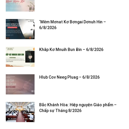
‘Mêm Mơnat Kơ Bơngai Dơnuh Hin –
6/8/2026
Khăp Kơ Mnuih Bun Ƀin – 6/8/2026
Hlub Cov Neeg Pluag – 6/8/2026
Bắc Khánh Hòa: Hiệp nguyện Giáo phẩm –
Chấp sự Tháng 8/2026