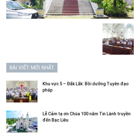
BÀI VIẾT MỚI NHẤT
Khu vực 5 – Đắk Lắk: Bồi dưỡng Tuyên đạo
pháp
Lễ Cảm tạ ơn Chúa 100 năm Tin Lành truyền
đến Bạc Liêu