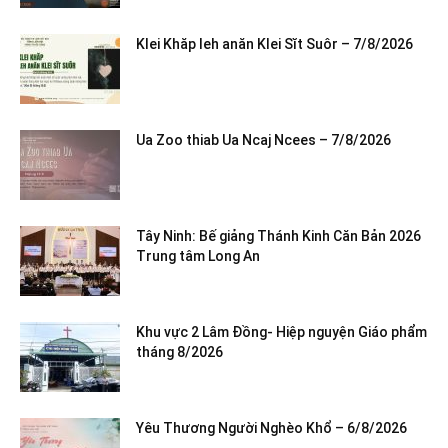
Klei Khăp leh anăn Klei Sĭt Suôr – 7/8/2026
Ua Zoo thiab Ua Ncaj Ncees – 7/8/2026
Tây Ninh: Bế giảng Thánh Kinh Căn Bản 2026
Trung tâm Long An
Khu vực 2 Lâm Đồng- Hiệp nguyện Giáo phẩm
tháng 8/2026
Yêu Thương Người Nghèo Khổ – 6/8/2026