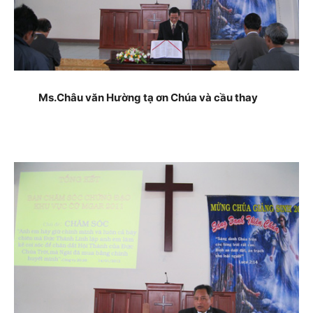
Ms.Châu văn Hường tạ ơn Chúa và cầu thay