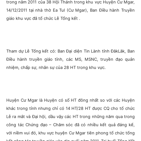
trong năm 2011 của 38 Hội Thánh trong khu vực Huyện Cư Mgar,
14/12/2011 tại nhà thờ Ea Tul (Cư Mgar), Ban Điều hành Truyền
giáo khu vực đã tổ chức Lễ Tổng kết .
Tham dự Lễ Tổng kết có: Ban Đại diện Tin Lành tỉnh ĐăkLăk, Ban
Điều hành truyền giáo tỉnh, các MS, MSNC, truyền đạo quản
nhiệm, chấp sự, nhân sự của 28 HT trong khu vực.
Huyện Cư Mgar là Huyện có số HT đông nhất so với các Huyện
khác trong tỉnh nhưng chỉ có 14 HT/28 HT được CQ cho tổ chức
Lễ ra mắt và Đại hội, dầu vậy các HT trong những năm qua trong
công tác Chứng đạo – Chăm sóc đã có nhiều kết quả đáng kể,
với niềm vui đó, khu vực huyện Cư Mgar tiên phong tổ chức tổng