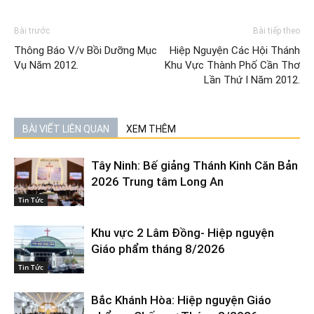
Bài trước
Bài tiếp theo
Thông Báo V/v Bồi Dưỡng Mục
Hiệp Nguyện Các Hội Thánh
Vụ Năm 2012.
Khu Vực Thành Phố Cần Thơ
Lần Thứ I Năm 2012.
BÀI VIẾT LIÊN QUAN
XEM THÊM
Tây Ninh: Bế giảng Thánh Kinh Căn Bản
2026 Trung tâm Long An
Tin Tức
Khu vực 2 Lâm Đồng- Hiệp nguyện
Giáo phẩm tháng 8/2026
Tin Tức
Bắc Khánh Hòa: Hiệp nguyện Giáo