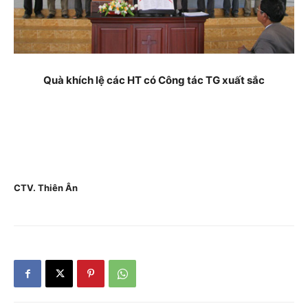
Quà khích lệ các HT có Công tác TG xuất sắc
CTV. Thiên Ân