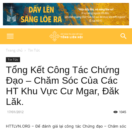
Trang chủ
Tin Tức
Tin Tức
Tổng Kết Công Tác Chứng
Đạo – Chăm Sóc Của Các
HT Khu Vực Cư Mgar, Đăk
Lăk.
17/01/2012
1045
HTTLVN.ORG – Để đánh giá lại công tác Chứng đạo – Chăm sóc