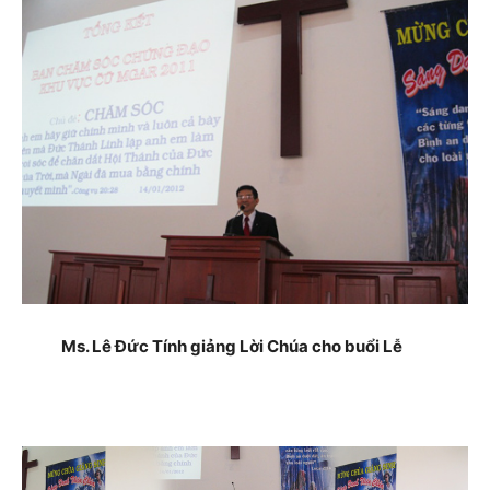
Ms. Lê Đức Tính giảng Lời Chúa cho buổi Lễ