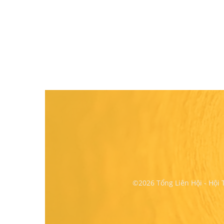
©2026 Tổng Liên Hội - Hội