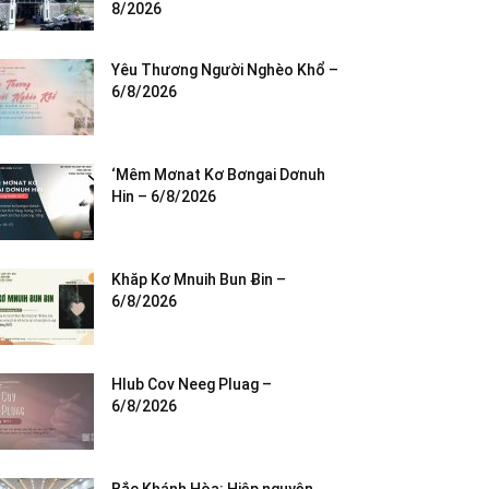
8/2026
Yêu Thương Người Nghèo Khổ –
6/8/2026
‘Mêm Mơnat Kơ Bơngai Dơnuh
Hin – 6/8/2026
Khăp Kơ Mnuih Bun Ƀin –
6/8/2026
Hlub Cov Neeg Pluag –
6/8/2026