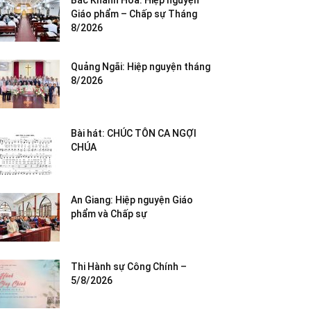
Bắc Khánh Hòa: Hiệp nguyện
Giáo phẩm – Chấp sự Tháng
8/2026
Quảng Ngãi: Hiệp nguyện tháng
8/2026
Bài hát: CHÚC TÔN CA NGỢI
CHÚA
An Giang: Hiệp nguyện Giáo
phẩm và Chấp sự
Thi Hành sự Công Chính –
5/8/2026