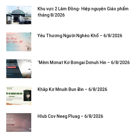
Khu vực 2 Lâm Đồng- Hiệp nguyện Giáo phẩm
tháng 8/2026
Yêu Thương Người Nghèo Khổ – 6/8/2026
‘Mêm Mơnat Kơ Bơngai Dơnuh Hin – 6/8/2026
Khăp Kơ Mnuih Bun Ƀin – 6/8/2026
Hlub Cov Neeg Pluag – 6/8/2026