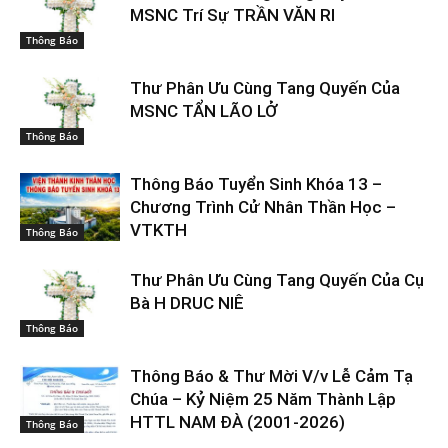
MSNC Trí Sự TRẦN VĂN RI
Thông Báo
Thư Phân Ưu Cùng Tang Quyến Của
MSNC TẨN LÃO LỞ
Thông Báo
Thông Báo Tuyển Sinh Khóa 13 –
Chương Trình Cử Nhân Thần Học –
VTKTH
Thông Báo
Thư Phân Ưu Cùng Tang Quyến Của Cụ
Bà H DRUC NIÊ
Thông Báo
Thông Báo & Thư Mời V/v Lễ Cảm Tạ
Chúa – Kỷ Niệm 25 Năm Thành Lập
HTTL NAM ĐÀ (2001-2026)
Thông Báo