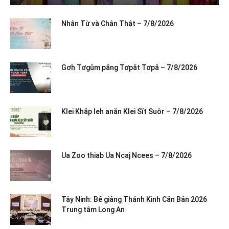
Nhân Từ và Chân Thật – 7/8/2026
Gơh Tơgŭm păng Tơpăt Tơpă – 7/8/2026
Klei Khăp leh anăn Klei Sĭt Suôr – 7/8/2026
Ua Zoo thiab Ua Ncaj Ncees – 7/8/2026
Tây Ninh: Bế giảng Thánh Kinh Căn Bản 2026
Trung tâm Long An