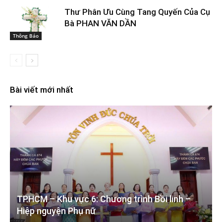
Thư Phân Ưu Cùng Tang Quyến Của Cụ
Bà PHAN VĂN DẦN
Thông Báo
Bài viết mới nhất
TP.HCM – Khu vực 6: Chương trình Bồi linh –
Hiệp nguyện Phụ nữ