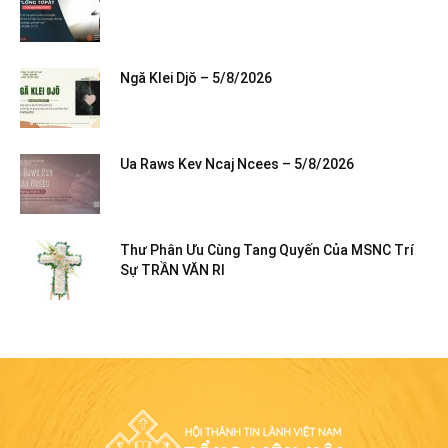
Ngă Klei Djŏ – 5/8/2026
Ua Raws Kev Ncaj Ncees – 5/8/2026
Thư Phân Ưu Cùng Tang Quyến Của MSNC Trí
Sự TRẦN VĂN RI