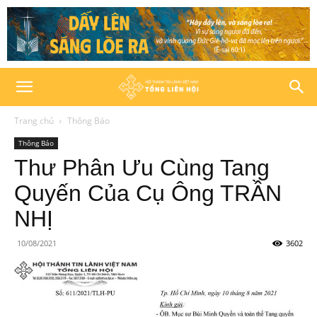
Trang chủ
Thông Báo
Thông Báo
Thư Phân Ưu Cùng Tang
Quyến Của Cụ Ông TRẦN
NHỊ
10/08/2021
3602