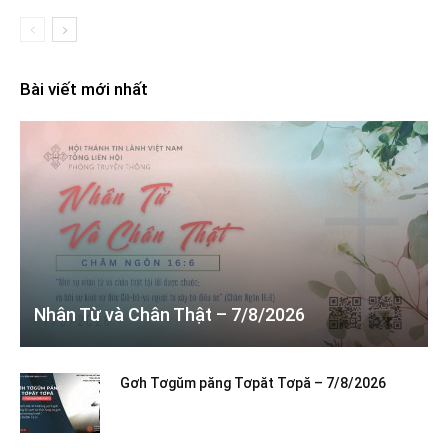
Bài viết mới nhất
Nhân Từ và Chân Thật – 7/8/2026
Gơh Tơgŭm păng Tơpăt Tơpă – 7/8/2026