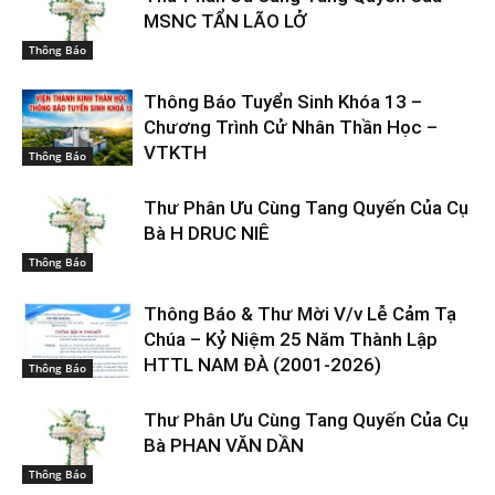
MSNC TẨN LÃO LỞ
Thông Báo
Thông Báo Tuyển Sinh Khóa 13 –
Chương Trình Cử Nhân Thần Học –
VTKTH
Thông Báo
Thư Phân Ưu Cùng Tang Quyến Của Cụ
Bà H DRUC NIÊ
Thông Báo
Thông Báo & Thư Mời V/v Lễ Cảm Tạ
Chúa – Kỷ Niệm 25 Năm Thành Lập
HTTL NAM ĐÀ (2001-2026)
Thông Báo
Thư Phân Ưu Cùng Tang Quyến Của Cụ
Bà PHAN VĂN DẦN
Thông Báo