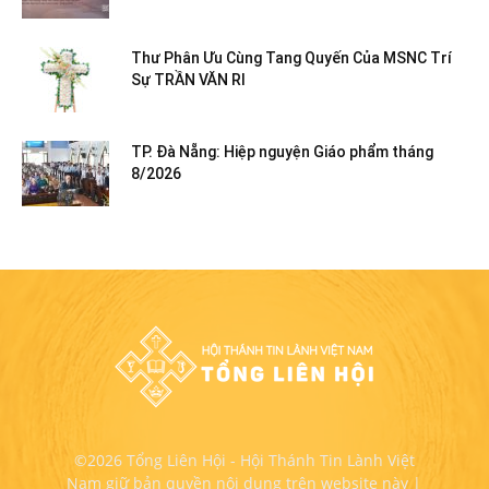
Thư Phân Ưu Cùng Tang Quyến Của MSNC Trí
Sự TRẦN VĂN RI
TP. Đà Nẵng: Hiệp nguyện Giáo phẩm tháng
8/2026
©2026 Tổng Liên Hội - Hội Thánh Tin Lành Việt
Nam giữ bản quyền nội dung trên website này |