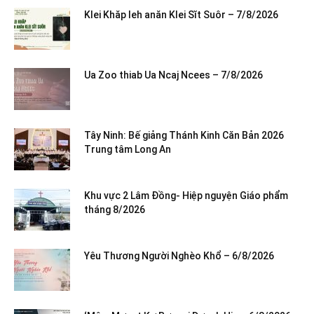
Klei Khăp leh anăn Klei Sĭt Suôr – 7/8/2026
Ua Zoo thiab Ua Ncaj Ncees – 7/8/2026
Tây Ninh: Bế giảng Thánh Kinh Căn Bản 2026
Trung tâm Long An
Khu vực 2 Lâm Đồng- Hiệp nguyện Giáo phẩm
tháng 8/2026
Yêu Thương Người Nghèo Khổ – 6/8/2026