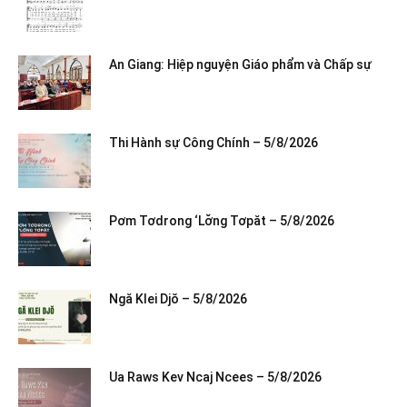
An Giang: Hiệp nguyện Giáo phẩm và Chấp sự
Thi Hành sự Công Chính – 5/8/2026
Pơm Tơdrong ‘Lơ̆ng Tơpăt – 5/8/2026
Ngă Klei Djŏ – 5/8/2026
Ua Raws Kev Ncaj Ncees – 5/8/2026