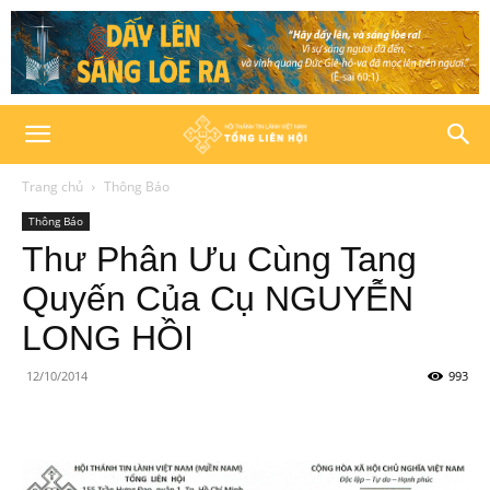
Trang chủ
Thông Báo
Thông Báo
Thư Phân Ưu Cùng Tang
Quyến Của Cụ NGUYỄN
LONG HỒI
12/10/2014
993