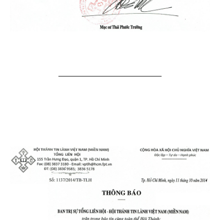
——————————————