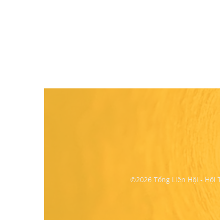
©2026 Tổng Liên Hội - Hội