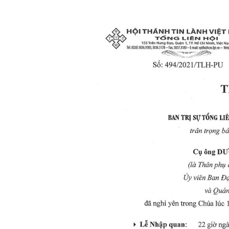
Lành
Việt
Nam