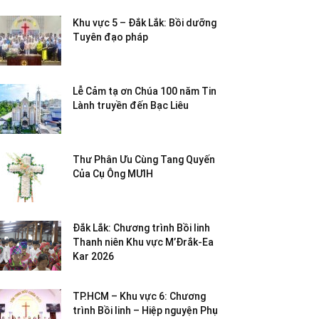
Khu vực 5 – Đắk Lắk: Bồi dưỡng
Tuyên đạo pháp
Lễ Cảm tạ ơn Chúa 100 năm Tin
Lành truyền đến Bạc Liêu
Thư Phân Ưu Cùng Tang Quyến
Của Cụ Ông MƯIH
Đắk Lắk: Chương trình Bồi linh
Thanh niên Khu vực M’Đrắk-Ea
Kar 2026
TP.HCM – Khu vực 6: Chương
trình Bồi linh – Hiệp nguyện Phụ