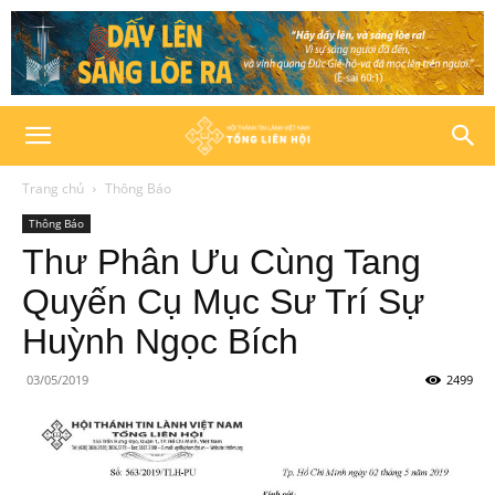
Trang chủ
Thông Báo
Thông Báo
Thư Phân Ưu Cùng Tang
Quyến Cụ Mục Sư Trí Sự
Huỳnh Ngọc Bích
03/05/2019
2499