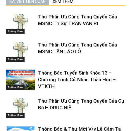
BÀI VIẾT LIÊN QUAN
XEM THÊM
Thư Phân Ưu Cùng Tang Quyến Của
MSNC Trí Sự TRẦN VĂN RI
Thông Báo
Thư Phân Ưu Cùng Tang Quyến Của
MSNC TẨN LÃO LỞ
Thông Báo
Thông Báo Tuyển Sinh Khóa 13 –
Chương Trình Cử Nhân Thần Học –
VTKTH
Thông Báo
Thư Phân Ưu Cùng Tang Quyến Của Cụ
Bà H DRUC NIÊ
Thông Báo
Thông Báo & Thư Mời V/v Lễ Cảm Tạ