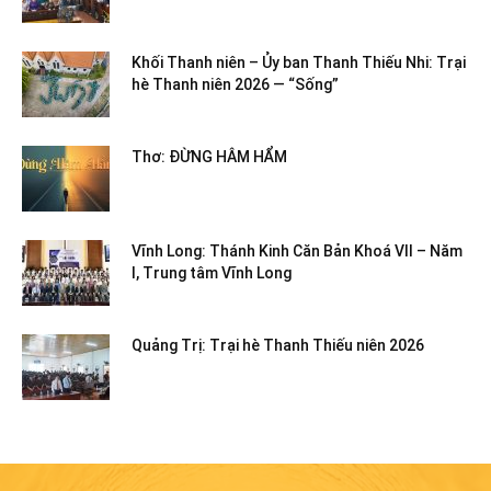
Khối Thanh niên – Ủy ban Thanh Thiếu Nhi: Trại
hè Thanh niên 2026 — “Sống”
Thơ: ĐỪNG HÂM HẨM
Vĩnh Long: Thánh Kinh Căn Bản Khoá VII – Năm
I, Trung tâm Vĩnh Long
Quảng Trị: Trại hè Thanh Thiếu niên 2026