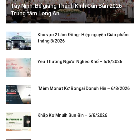
Tây Ninh: Bế giảng Thánh Kinh Căn Bản 2026
Trung tâm Long An
Khu vực 2 Lâm Đồng- Hiệp nguyện Giáo phẩm
tháng 8/2026
Yêu Thương Người Nghèo Khổ – 6/8/2026
‘Mêm Mơnat Kơ Bơngai Dơnuh Hin – 6/8/2026
Khăp Kơ Mnuih Bun Ƀin – 6/8/2026