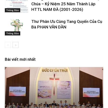
Chúa – Kỷ Niệm 25 Năm Thành Lập
HTTL NAM ĐÀ (2001-2026)
Thông Báo
Thư Phân Ưu Cùng Tang Quyến Của Cụ
Bà PHAN VĂN DẦN
Thông Báo
Bài viết mới nhất