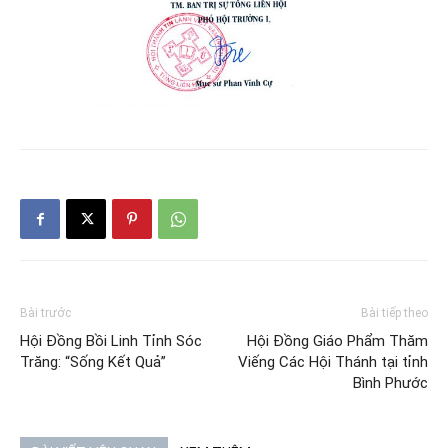
Bài trước
Bài tiếp theo
Hội Đồng Bồi Linh Tỉnh Sóc
Hội Đồng Giáo Phẩm Thăm
Trăng: “Sống Kết Quả”
Viếng Các Hội Thánh tại tỉnh
Bình Phước