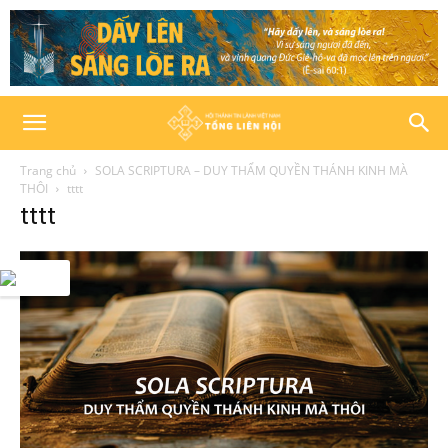
Trang chủ
SOLA SCRIPTURA – DUY THẨM QUYỀN THÁNH KINH MÀ
THÔI
tttt
tttt