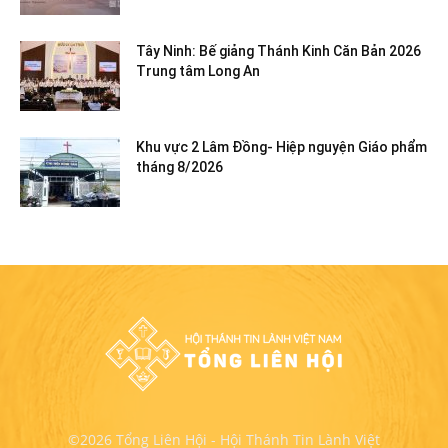
Tây Ninh: Bế giảng Thánh Kinh Căn Bản 2026
Trung tâm Long An
Khu vực 2 Lâm Đồng- Hiệp nguyện Giáo phẩm
tháng 8/2026
©2026 Tổng Liên Hội - Hội Thánh Tin Lành Việt