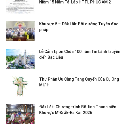
Niệm 15 Năm Tái Lập HTTL PHÚC ÂM 2
Khu vực 5 – Đắk Lắk: Bồi dưỡng Tuyên đạo
pháp
Lễ Cảm tạ ơn Chúa 100 năm Tin Lành truyền
đến Bạc Liêu
Thư Phân Ưu Cùng Tang Quyến Của Cụ Ông
MƯIH
Đắk Lắk: Chương trình Bồi linh Thanh niên
Khu vực M’Đrắk-Ea Kar 2026