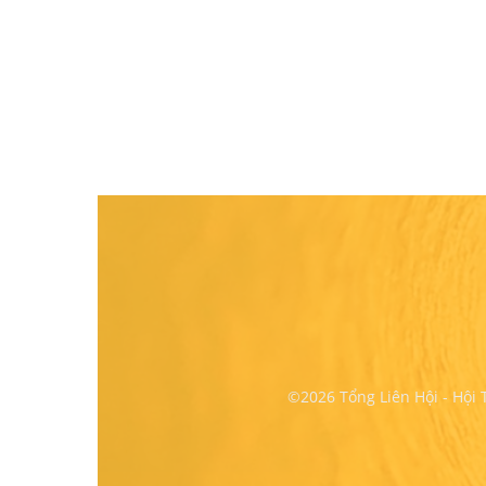
©2026 Tổng Liên Hội - Hội