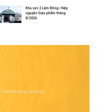
Khu vực 2 Lâm Đồng- Hiệp
nguyện Giáo phẩm tháng
8/2026
 | Website đang xây dựng |