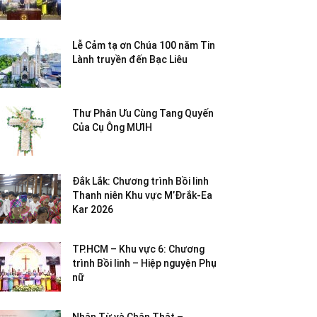
Lễ Cảm tạ ơn Chúa 100 năm Tin
Lành truyền đến Bạc Liêu
Thư Phân Ưu Cùng Tang Quyến
Của Cụ Ông MƯIH
Đắk Lắk: Chương trình Bồi linh
Thanh niên Khu vực M’Đrắk-Ea
Kar 2026
TP.HCM – Khu vực 6: Chương
trình Bồi linh – Hiệp nguyện Phụ
nữ