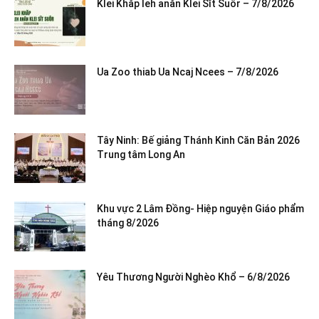
Klei Khăp leh anăn Klei Sĭt Suôr – 7/8/2026
Ua Zoo thiab Ua Ncaj Ncees – 7/8/2026
Tây Ninh: Bế giảng Thánh Kinh Căn Bản 2026
Trung tâm Long An
Khu vực 2 Lâm Đồng- Hiệp nguyện Giáo phẩm
tháng 8/2026
Yêu Thương Người Nghèo Khổ – 6/8/2026