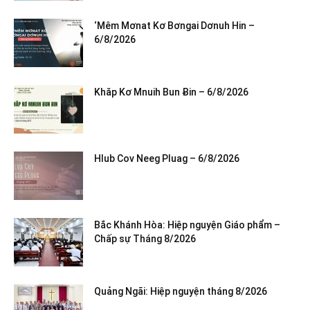
‘Mêm Mơnat Kơ Bơngai Dơnuh Hin –
6/8/2026
Khăp Kơ Mnuih Bun Ƀin – 6/8/2026
Hlub Cov Neeg Pluag – 6/8/2026
Bắc Khánh Hòa: Hiệp nguyện Giáo phẩm –
Chấp sự Tháng 8/2026
Quảng Ngãi: Hiệp nguyện tháng 8/2026