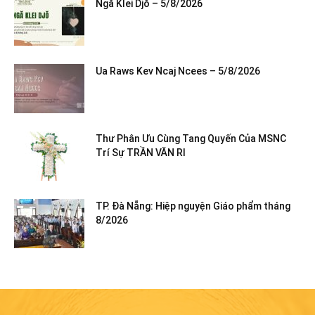
Ngă Klei Djŏ – 5/8/2026
Ua Raws Kev Ncaj Ncees – 5/8/2026
Thư Phân Ưu Cùng Tang Quyến Của MSNC
Trí Sự TRẦN VĂN RI
TP. Đà Nẵng: Hiệp nguyện Giáo phẩm tháng
8/2026