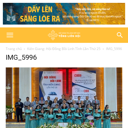
Trang chủ
Kiên Giang: Hội Đồng Bồi Linh Tỉnh Lần Thứ 25
IMG_5996
IMG_5996